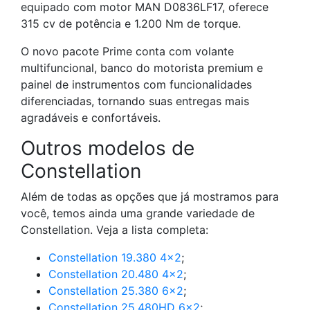
equipado com motor MAN D0836LF17, oferece
315 cv de potência e 1.200 Nm de torque.
O novo pacote Prime conta com volante
multifuncional, banco do motorista premium e
painel de instrumentos com funcionalidades
diferenciadas, tornando suas entregas mais
agradáveis e confortáveis.
Outros modelos de
Constellation
Além de todas as opções que já mostramos para
você, temos ainda uma grande variedade de
Constellation. Veja a lista completa:
Constellation 19.380 4×2
;
Constellation 20.480 4×2
;
Constellation 25.380 6×2
;
Constellation 25.480HD 6×2
;