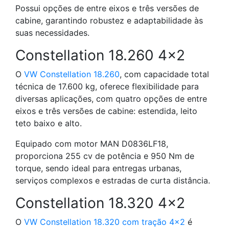
Possui opções de entre eixos e três versões de
cabine, garantindo robustez e adaptabilidade às
suas necessidades.
Constellation 18.260 4×2
O
VW Constellation 18.260
, com capacidade total
técnica de 17.600 kg, oferece flexibilidade para
diversas aplicações, com quatro opções de entre
eixos e três versões de cabine: estendida, leito
teto baixo e alto.
Equipado com motor MAN D0836LF18,
proporciona 255 cv de potência e 950 Nm de
torque, sendo ideal para entregas urbanas,
serviços complexos e estradas de curta distância.
Constellation 18.320 4×2
O
VW Constellation 18.320 com tração 4×2
é