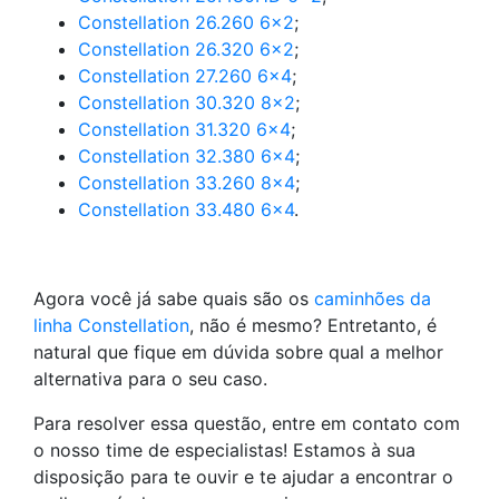
Constellation 26.260 6×2
;
Constellation 26.320 6×2
;
Constellation 27.260 6×4
;
Constellation 30.320 8×2
;
Constellation 31.320 6×4
;
Constellation 32.380 6×4
;
Constellation 33.260 8×4
;
Constellation 33.480 6×4
.
Agora você já sabe quais são os
caminhões da
linha Constellation
, não é mesmo? Entretanto, é
natural que fique em dúvida sobre qual a melhor
alternativa para o seu caso.
Para resolver essa questão, entre em contato com
o nosso time de especialistas! Estamos à sua
disposição para te ouvir e te ajudar a encontrar o