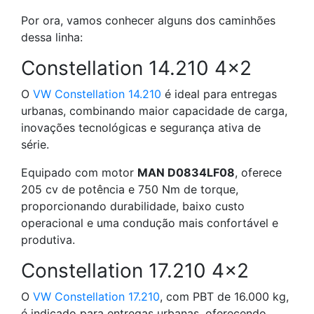
Por ora, vamos conhecer alguns dos caminhões
dessa linha:
Constellation 14.210 4×2
O
VW Constellation 14.210
é ideal para entregas
urbanas, combinando maior capacidade de carga,
inovações tecnológicas e segurança ativa de
série.
Equipado com motor
MAN D0834LF08
, oferece
205 cv de potência e 750 Nm de torque,
proporcionando durabilidade, baixo custo
operacional e uma condução mais confortável e
produtiva.
Constellation 17.210 4×2
O
VW Constellation 17.210
, com PBT de 16.000 kg,
é indicado para entregas urbanas, oferecendo