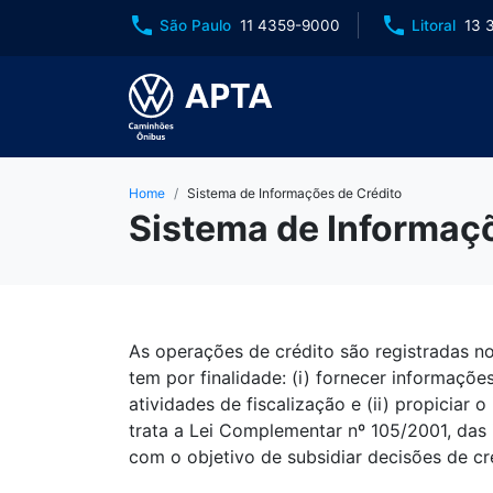
phone
phone
São Paulo
11 4359-9000
Litoral
13 
Home
Sistema de Informações de Crédito
Sistema de Informaçõ
As operações de crédito são registradas n
tem por finalidade: (i) fornecer informaçõ
atividades de fiscalização e (ii) propiciar 
trata a Lei Complementar nº 105/2001, das 
com o objetivo de subsidiar decisões de cr