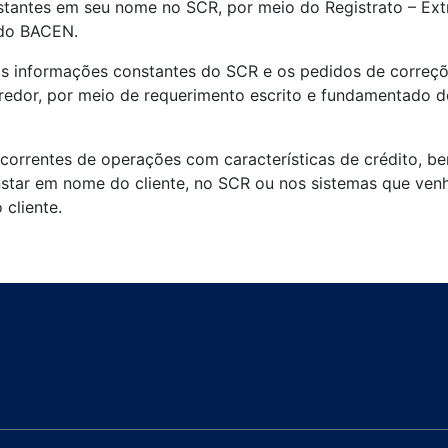
nstantes em seu nome no SCR, por meio do Registrato – Ex
 do BACEN.
s informações constantes do SCR e os pedidos de correçõe
 Credor, por meio de requerimento escrito e fundamentado 
ecorrentes de operações com características de crédito, 
star em nome do cliente, no SCR ou nos sistemas que ven
 cliente.