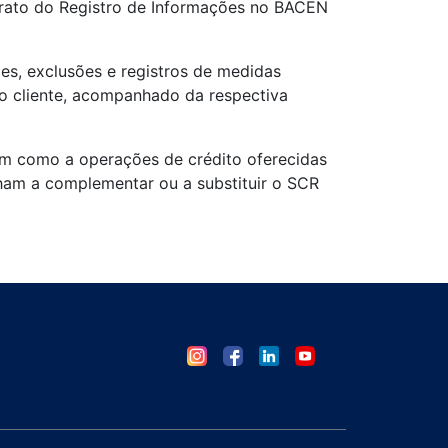
trato do Registro de Informações no BACEN
s, exclusões e registros de medidas
do cliente, acompanhado da respectiva
bem como a operações de crédito oferecidas
ham a complementar ou a substituir o SCR