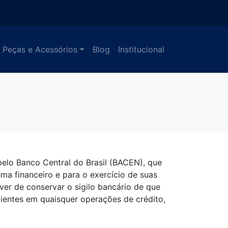
Peças e Acessórios
Blog
Institucional
pelo Banco Central do Brasil (BACEN), que
ma financeiro e para o exercício de suas
dever de conservar o sigilo bancário de que
lientes em quaisquer operações de crédito,