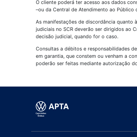
O cliente poderá ter acesso aos dados co
–ou da Central de Atendimento ao Público
As manifestações de discordância quanto à
judiciais no SCR deverão ser dirigidos ao
decisão judicial, quando for o caso.
Consultas a débitos e responsabilidades d
em garantia, que constem ou venham a con
poderão ser feitas mediante autorização do