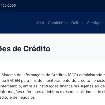
3465-2000
Início
Caminhões
Ônibus
Serviços
es de Crédito
o Sistema de Informações de Créditos (SCR) administrado 
es ao BACEN para fins de monitoramento do crédito no siste
o intercâmbio, entre as instituições financeiras sujeitas ao 
informações referentes a débitos e responsabilidades de c
édito e de negócios.