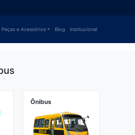
Peças e Acessórios
Blog
Institucional
bus
Ônibus