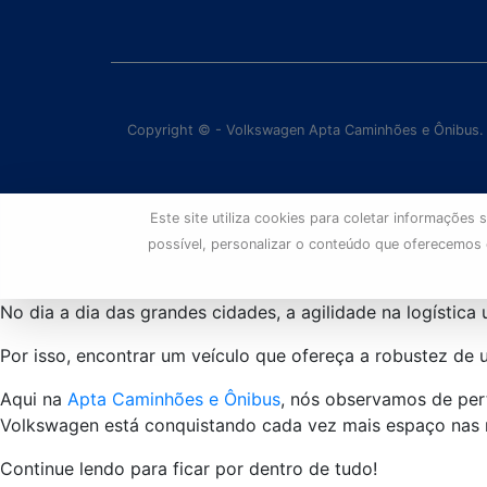
Copyright © - Volkswagen Apta Caminhões e Ônibus.
Este site utiliza cookies para coletar informaçõe
possível, personalizar o conteúdo que oferecemos
No dia a dia das grandes cidades, a agilidade na logístic
Por isso, encontrar um veículo que ofereça a robustez d
Aqui na
Apta Caminhões e Ônibus
, nós observamos de per
Volkswagen está conquistando cada vez mais espaço nas 
Continue lendo para ficar por dentro de tudo!