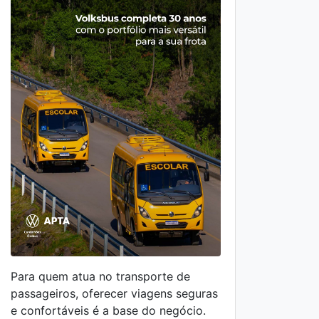
Para quem atua no transporte de
passageiros, oferecer viagens seguras
No di
e confortáveis é a base do negócio.
agilid