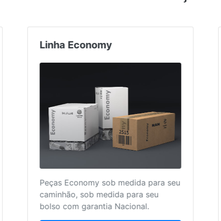
Peças e Acessórios
Utilize Peças e Acessórios Originais
Volkswagen!
Faça uma cotação