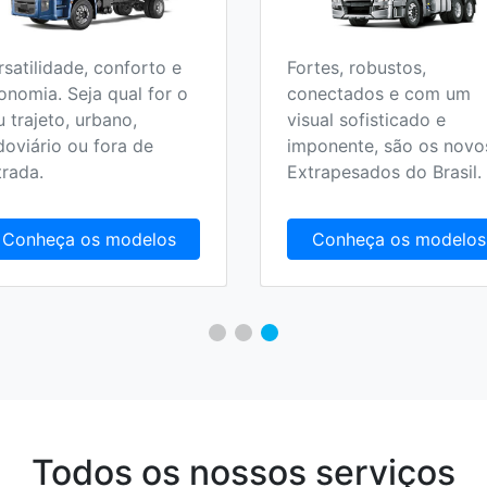
rsatilidade, conforto e
Fortes, robustos,
onomia. Seja qual for o
conectados e com um
u trajeto, urbano,
visual sofisticado e
doviário ou fora de
imponente, são os novo
trada.
Extrapesados do Brasil.
Conheça os modelos
Conheça os modelos
Todos os nossos serviços