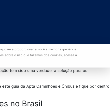
 ajudam a proporcionar a você a melhor experiência
ões sobre o uso que fazemos dos cookies, acesse a
pção tem sido uma verdadeira solução para os
 este guia da Apta Caminhões e Ônibus e fique por dentro
es no Brasil