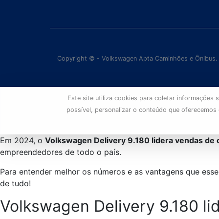
Copyright © - Volkswagen Apta Caminhões e Ônibus.
Este site utiliza cookies para coletar informaçõe
possível, personalizar o conteúdo que oferecemos
Em 2024, o
Volkswagen Delivery 9.180 lidera vendas de 
empreendedores de todo o país.
Para entender melhor os números e as vantagens que esse 
de tudo!
Volkswagen Delivery 9.180 li