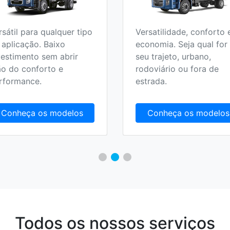
rsátil para qualquer tipo
Versatilidade, conforto 
 aplicação. Baixo
economia. Seja qual for
vestimento sem abrir
seu trajeto, urbano,
o do conforto e
rodoviário ou fora de
rformance.
estrada.
Conheça os modelos
Conheça os modelos
Todos os nossos serviços