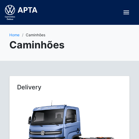
menu
Home
Caminhões
Caminhões
Delivery