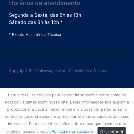
Horários de atendimento
Segunda a Sexta, das 8h às 18h
Sábado das 8h às 12h *
* Exceto Assistência Técnica
Copyright © - Volkswagen Apta Caminhões e Ônibus.
Este site utiliza cookies para coletar informações sobre como os
nossos visitantes usam nosso site. Estas informações nos ajudam a
proporcionar a você a melhor experiência possível, personalizar o
conteúdo que oferecemos e apresentar ofertas adequadas aos seus
interesses. Para mais informações sobre o uso que fazemos dos
Ok, entendi
cookies, acesse a nossa
Política de privacidade
.