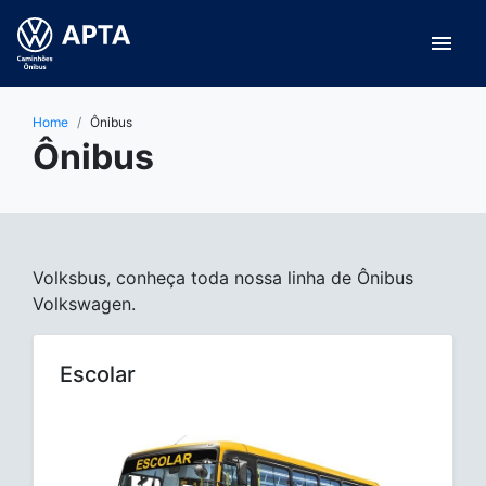
menu
Home
Ônibus
Ônibus
Volksbus, conheça toda nossa linha de Ônibus
Volkswagen.
Escolar