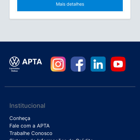
Mais detalhes
Institucional
Conheça
Fale com a APTA
Trabalhe Conosco