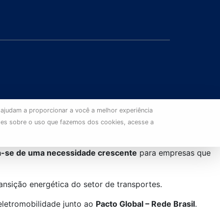
 ajudam a proporcionar a você a melhor experiência
ões sobre o uso que fazemos dos cookies, acesse a
a-se de uma necessidade crescente
para empresas que
ansição energética do setor de transportes.
eletromobilidade junto ao
Pacto Global – Rede Brasil
.