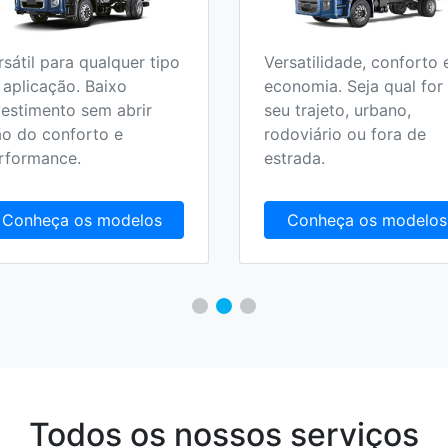
rsátil para qualquer tipo
Versatilidade, conforto 
 aplicação. Baixo
economia. Seja qual for
vestimento sem abrir
seu trajeto, urbano,
o do conforto e
rodoviário ou fora de
rformance.
estrada.
Conheça os modelos
Conheça os modelos
Todos os nossos serviços