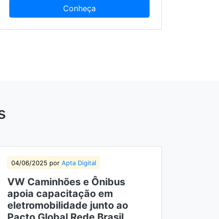
Conheça
s
04/06/2025 por
Apta Digital
VW Caminhões e Ônibus
apoia capacitação em
eletromobilidade junto ao
Pacto Global Rede Brasil