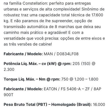
na família Constellation: perfeito para entregas
urbanas e serviços de alta complexidade! Sinônimo de
robustez traz uma capacidade total técnica de 17.600
kg. E não paramos de lhe supreender, opção de
transmissão automática de 8 marchas que deixa seu
caminho mais prático e agradável! E com a
versatidade que você precisa: opções de entre eixos e
as três versões de cabine!
Fabricante / Modelo:
MAN / D0834LF08
Potência Líq. Máx. – cv (kW) @ rpm:
205 (150) @
2.300
Torque Líq. Máx. – Nm @ rpm:
750 @ 1.200 – 1.800
Fabricante / Modelo:
EATON / FS 5406-A – ZF / 8AP
900T
Peso Bruto Total (PBT) – Homologado (Brasil):
16.000