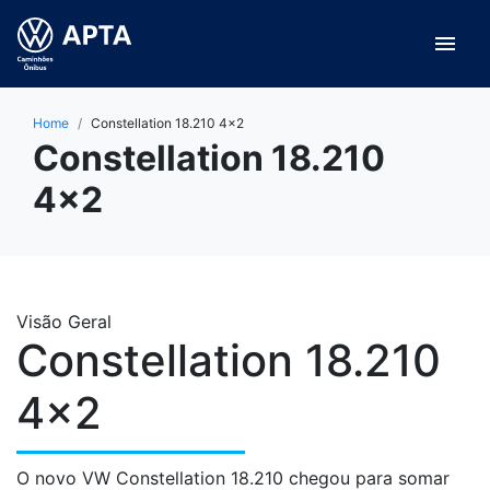
menu
Home
Constellation 18.210 4×2
Constellation 18.210
4×2
Visão Geral
Constellation 18.210
4×2
O novo VW Constellation 18.210 chegou para somar