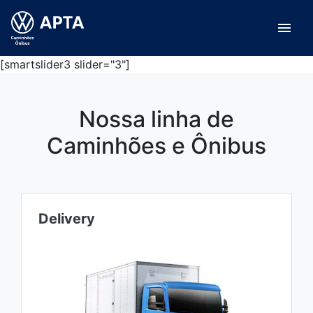
menu
[smartslider3 slider="3"]
Nossa linha de
Caminhões e Ônibus
Delivery