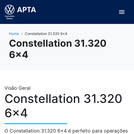
menu
Home
Constellation 31.320 6×4
Constellation 31.320
6×4
Visão Geral
Constellation 31.320
6×4
O Constellation 31.320 6×4 é perfeito para operações