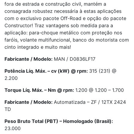
fora de estrada e construção civil, mantém a
consagrada robustez necessária à estas aplicações
com o exclusivo pacote Off-Road e opção do pacote
Constructor! Traz vantagens sob medida para a
aplicação: para-choque metálico com proteção nos
faróis, volante multifuncional, banco do motorista com
cinto integrado e muito mais!
Fabricante / Modelo:
MAN / D0836LF17
Potência Líq. Máx. – cv (kW) @ rpm:
315 (231) @
2.200
Torque Líq. Máx. – Nm @ rpm:
1.200 @ 1.200 – 1.700
Fabricante / Modelo:
Automatizada – ZF / 12TX 2424
TD
Peso Bruto Total (PBT) – Homologado (Brasil):
23.000