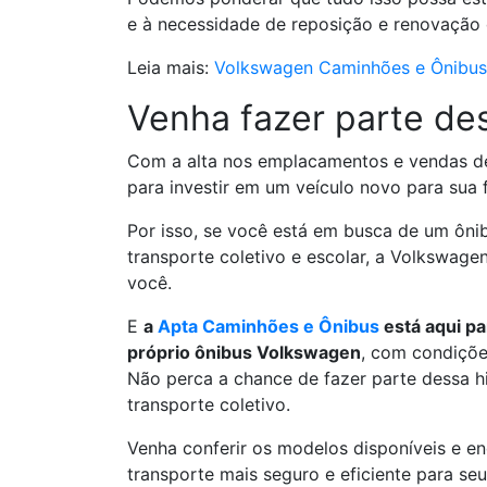
e à necessidade de reposição e renovação d
Leia mais:
Volkswagen Caminhões e Ônibus t
Venha fazer parte de
Com a alta nos emplacamentos e vendas de
para investir em um veículo novo para sua 
Por isso, se você está em busca de um ônib
transporte coletivo e escolar, a Volkswag
você.
E
a
Apta Caminhões e Ônibus
está aqui pa
próprio ônibus Volkswagen
, com condiçõe
Não perca a chance de fazer parte dessa h
transporte coletivo.
Venha conferir os modelos disponíveis e en
transporte mais seguro e eficiente para se