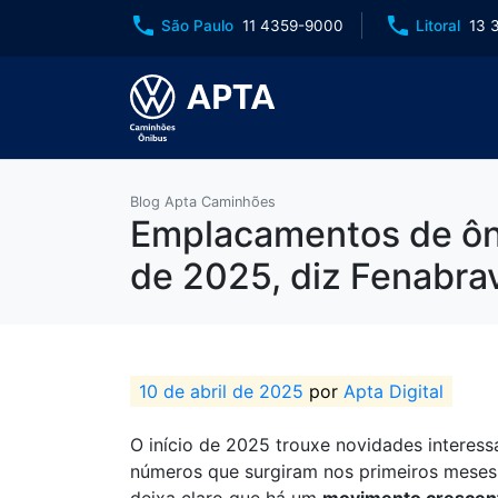
phone
phone
São Paulo
11 4359-9000
Litoral
13 
Blog Apta Caminhões
Emplacamentos de ôni
de 2025, diz Fenabra
10 de abril de 2025
por
Apta Digital
O início de 2025 trouxe novidades interess
números que surgiram nos primeiros meses