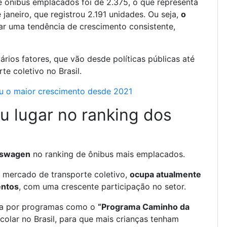
e ônibus emplacados foi de 2.375, o que representa
aneiro, que registrou 2.191 unidades. Ou seja,
o
r uma tendência de crescimento consistente,
rios fatores, que vão desde políticas públicas até
e coletivo no Brasil.
u o maior crescimento desde 2021
 lugar no ranking dos
kswagen
no ranking de ônibus mais emplacados.
 mercado de transporte coletivo,
ocupa atualmente
entos
, com uma crescente participação no setor.
ada por programas como o
“Programa Caminho da
scolar no Brasil, para que mais crianças tenham