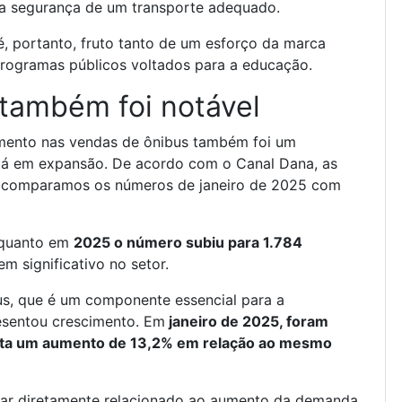
a segurança de um transporte adequado.
, portanto, fruto tanto de um esforço da marca
rogramas públicos voltados para a educação.
também foi notável
ento nas vendas de ônibus também foi um
tá em expansão. De acordo com o Canal Dana, as
comparamos os números de janeiro de 2025 com
nquanto em
2025 o número subiu para 1.784
 significativo no setor.
us, que é um componente essencial para a
esentou crescimento. Em
janeiro de 2025, foram
enta um aumento de 13,2% em relação ao mesmo
tar diretamente relacionado ao aumento da demanda