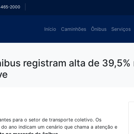
3465-2000
Início
Caminhões
Ônibus
Serviços
bus registram alta de 39,5% 
ve
antes para o setor de transporte coletivo. Os
 do ano indicam um cenário que chama a atenção e