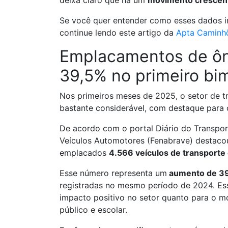
deixa claro que há um
movimento crescen
Se você quer entender como esses dados i
continue lendo este artigo da
Apta Caminh
Emplacamentos de ôni
39,5% no primeiro bi
Nos primeiros meses de 2025, o setor de tr
bastante considerável, com destaque para
De acordo com o portal Diário do Transpor
Veículos Automotores (Fenabrave) destacou 
emplacados
4.566 veículos de transporte 
Esse número representa um
aumento de 3
registradas no mesmo período de 2024. Es
impacto positivo no setor quanto para o 
público e escolar.