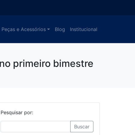
Peças e Acessórios
Blog
Institucional
no primeiro bimestre
Pesquisar por:
Buscar