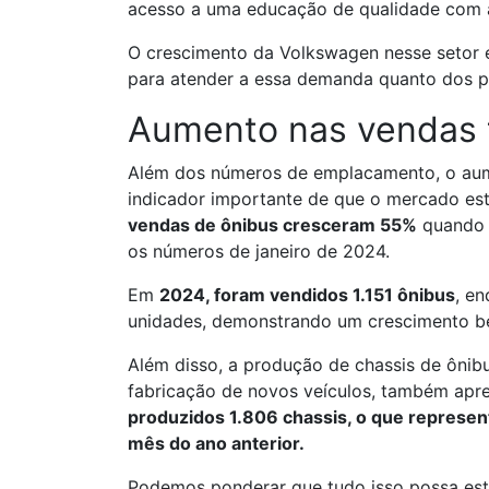
acesso a uma educação de qualidade com 
O crescimento da Volkswagen nesse setor é
para atender a essa demanda quanto dos p
Aumento nas vendas 
Além dos números de emplacamento, o aum
indicador importante de que o mercado es
vendas de ônibus cresceram 55%
quando 
os números de janeiro de 2024.
Em
2024, foram vendidos 1.151 ônibus
, e
unidades, demonstrando um crescimento bem
Além disso, a produção de chassis de ônib
fabricação de novos veículos, também apr
produzidos 1.806 chassis, o que repres
mês do ano anterior.
Podemos ponderar que tudo isso possa es