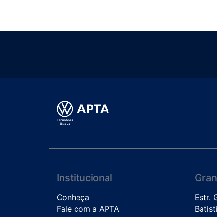
Institucional
Gran
Conheça
Estr.
Fale com a APTA
Batist