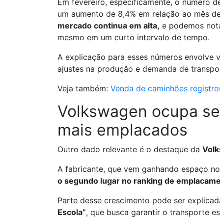
Em fevereiro, especificamente, o número d
um aumento de 8,4% em relação ao mês de j
mercado continua em alta,
e podemos nota
mesmo em um curto intervalo de tempo.
A explicação para esses números envolve vá
ajustes na produção e demanda de transport
Veja também:
Venda de caminhões registro
Volkswagen ocupa seu
mais emplacados
Outro dado relevante é o destaque da
Vol
A fabricante, que vem ganhando espaço no
o segundo lugar no ranking de emplacam
Parte desse crescimento pode ser explic
Escola”
, que busca garantir o transporte e