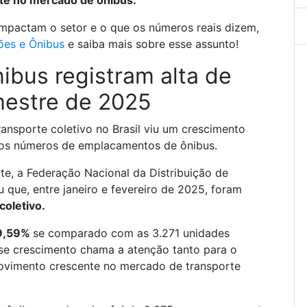
te no mercado de ônibus.
mpactam o setor e o que os números reais dizem,
ões e Ônibus
e saiba mais sobre esse assunto!
bus registram alta de
mestre de 2025
ansporte coletivo no Brasil viu um crescimento
 os números de emplacamentos de ônibus.
te, a Federação Nacional da Distribuição de
que, entre janeiro e fevereiro de 2025, foram
coletivo.
9,59%
se comparado com as 3.271 unidades
se crescimento chama a atenção tanto para o
movimento crescente no mercado de transporte