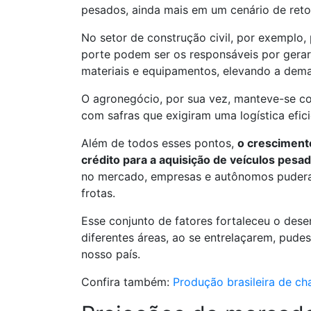
pesados, ainda mais em um cenário de ret
No setor de construção civil, por exemplo,
porte podem ser os responsáveis por gera
materiais e equipamentos, elevando a dem
O agronegócio, por sua vez, manteve-se co
com safras que exigiram uma logística efic
Além de todos esses pontos,
o cresciment
crédito para a aquisição de veículos pesa
no mercado, empresas e autônomos puderam
frotas.
Esse conjunto de fatores fortaleceu o des
diferentes áreas, ao se entrelaçarem, pudes
nosso país.
Confira também:
Produção brasileira de ch