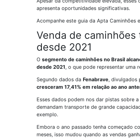
Apesar da competitividade elevada, esses
apresenta oportunidades significativas.
Acompanhe este guia da Apta Caminhões e 
Venda de caminhões 
desde 2021
O
segmento de caminhões no Brasil alcan
desde 2021
, o que pode representar uma 
Segundo dados da
Fenabrave
, divulgados 
cresceram 17,41% em relação ao ano ante
Esses dados podem nos dar pistas sobre a
demandam transporte de grande capacidade
exemplo.
Embora o ano passado tenha começado com
meses, isso mudou quando as vendas ganh