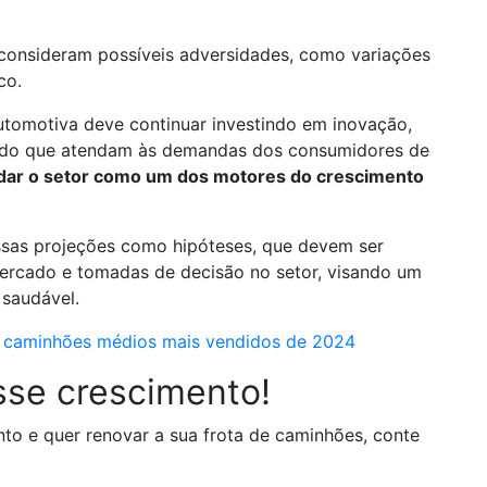
onsideram possíveis adversidades, como variações
ico.
 automotiva deve continuar investindo em inovação,
rcado que atendam às demandas dos consumidores de
dar o setor como um dos motores do crescimento
ssas projeções como hipóteses, que devem ser
mercado e tomadas de decisão no setor, visando um
 saudável.
s caminhões médios mais vendidos de 2024
sse crescimento!
to e quer renovar a sua frota de caminhões, conte