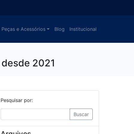
Peças e Acessórios
Blog
Institucional
o desde 2021
Pesquisar por:
Buscar
Arquivos