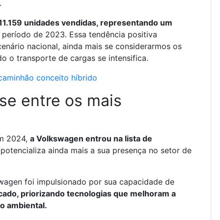
.
 11.159 unidades vendidas, representando um
eríodo de 2023. Essa tendência positiva
nário nacional, ainda mais se considerarmos os
 o transporte de cargas se intensifica.
caminhão conceito híbrido
e entre os mais
em 2024,
a Volkswagen entrou na lista de
 potencializa ainda mais a sua presença no setor de
agen foi impulsionado por sua capacidade de
ado, priorizando tecnologias que melhoram a
to ambiental.