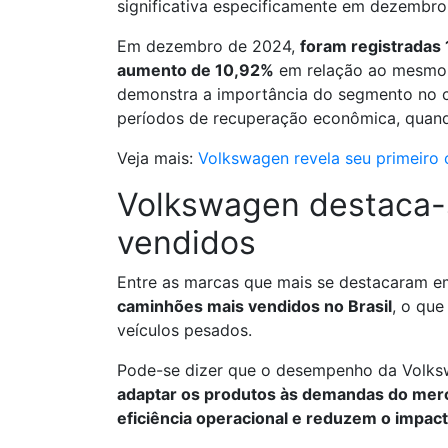
significativa especificamente em dezembro
Em dezembro de 2024,
foram registradas
aumento de 10,92%
em relação ao mesmo p
demonstra a importância do segmento no ce
períodos de recuperação econômica, quando
Veja mais:
Volkswagen revela seu primeiro 
Volkswagen destaca-s
vendidos
Entre as marcas que mais se destacaram 
caminhões mais vendidos no Brasil
, o que
veículos pesados.
Pode-se dizer que o desempenho da Volksw
adaptar os produtos às demandas do merc
eficiência operacional e reduzem o impac