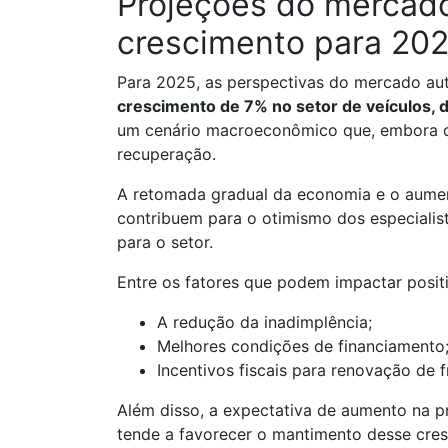
Projeções do mercad
crescimento para 20
Para 2025, as perspectivas do mercado au
crescimento de 7% no setor de veículos, 
um cenário macroeconômico que, embora des
recuperação.
A retomada gradual da economia e o aumen
contribuem para o otimismo dos especialist
para o setor.
Entre os fatores que podem impactar posit
A redução da inadimplência;
Melhores condições de financiamento
Incentivos fiscais para renovação de 
Além disso, a expectativa de aumento na pr
tende a favorecer o mantimento desse cre