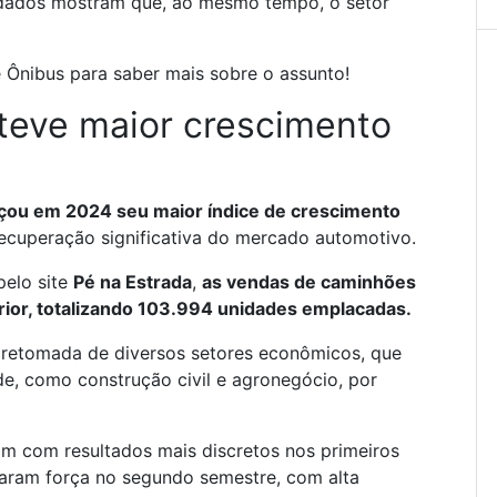
 dados mostram que, ao mesmo tempo, o setor
Ônibus para saber mais sobre o assunto!
teve maior crescimento
çou em 2024 seu maior índice de crescimento
recuperação significativa do mercado automotivo.
pelo site
Pé na Estrada
,
as vendas de caminhões
rior, totalizando 103.994 unidades emplacadas.
 retomada de diversos setores econômicos, que
, como construção civil e agronegócio, por
 com resultados mais discretos nos primeiros
aram força no segundo semestre, com alta