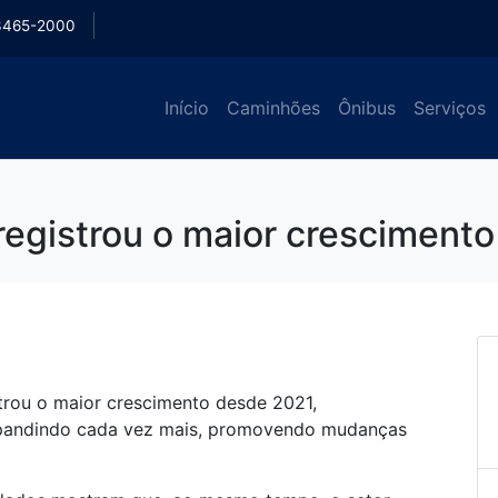
3465-2000
Início
Caminhões
Ônibus
Serviços
egistrou o maior cresciment
trou o maior crescimento desde 2021,
xpandindo cada vez mais, promovendo mudanças