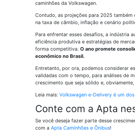
caminhões da Volkswagen.
Contudo, as projeções para 2025 também c
na taxa de câmbio, inflação e cenário polít
Para enfrentar esses desafios, a indústria
eficiência produtiva e estratégias de me
forma competitiva.
O ano promete consoli
econômico no Brasil.
Entretanto, por ora, podemos considerar e
validadas com o tempo, para análises de 
crescimento que seja sólido e, obviamente,
Leia mais:
Volkswagen e-Delivery é um do
Conte com a Apta ne
Se você deseja fazer parte desse crescimen
com a
Apta Caminhões e Ônibus
!