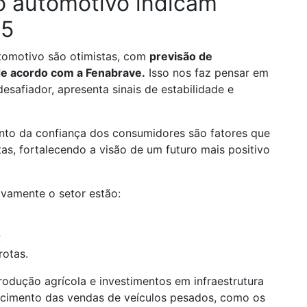
o automotivo indicam
25
tomotivo são otimistas, com
previsão de
de acordo com a Fenabrave.
Isso nos faz pensar em
afiador, apresenta sinais de estabilidade e
to da confiança dos consumidores são fatores que
as, fortalecendo a visão de um futuro mais positivo
ivamente o setor estão:
;
frotas.
odução agrícola e investimentos em infraestrutura
scimento das vendas de veículos pesados, como os