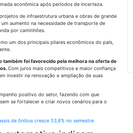
omada econômica após períodos de incerteza.
 projetos de infraestrutura urbana e obras de grande
r um aumento na necessidade de transporte de
anda por caminhões.
mo um dos principais pilares econômicos do país,
iente.
o também foi favorecido pela melhora na oferta de
dos.
Com juros mais competitivos e maior confiança
 investir na renovação e ampliação de suas
empenho positivo do setor, fazendo com que
sem se fortalecer e criar novos cenários para o
assis de ônibus cresce 53,8% no semestre