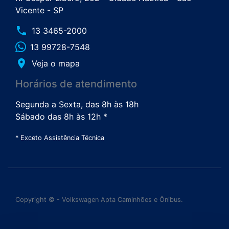
Vicente - SP
phone
13 3465-2000
13 99728-7548
place
Veja o mapa
Horários de atendimento
Segunda a Sexta, das 8h às 18h
Sábado das 8h às 12h *
* Exceto Assistência Técnica
Copyright © - Volkswagen Apta Caminhões e Ônibus.