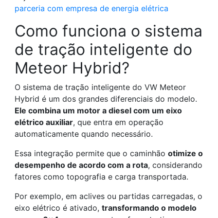
parceria com empresa de energia elétrica
Como funciona o sistema
de tração inteligente do
Meteor Hybrid?
O sistema de tração inteligente do VW Meteor
Hybrid é um dos grandes diferenciais do modelo.
Ele combina um motor a diesel com um eixo
elétrico auxiliar
, que entra em operação
automaticamente quando necessário.
Essa integração permite que o caminhão
otimize o
desempenho de acordo com a rota
, considerando
fatores como topografia e carga transportada.
Por exemplo, em aclives ou partidas carregadas, o
eixo elétrico é ativado,
transformando o modelo