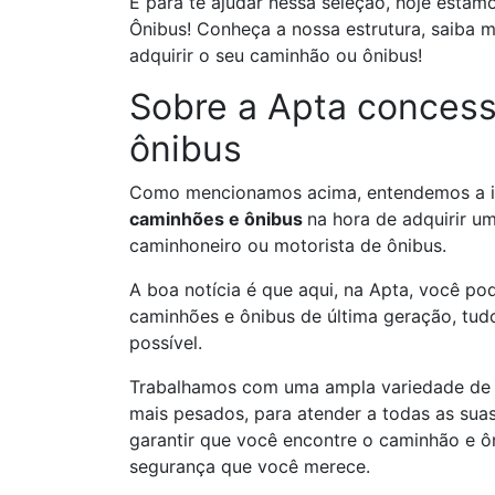
E para te ajudar nessa seleção, hoje estam
Ônibus! Conheça a nossa estrutura, saiba 
adquirir o seu caminhão ou ônibus!
Sobre a Apta concess
ônibus
Como mencionamos acima, entendemos a i
caminhões e ônibus
na hora de adquirir u
caminhoneiro ou motorista de ônibus.
A boa notícia é que aqui, na Apta, você p
caminhões e ônibus de última geração, tud
possível.
Trabalhamos com uma ampla variedade de c
mais pesados, para atender a todas as sua
garantir que você encontre o caminhão e ô
segurança que você merece.