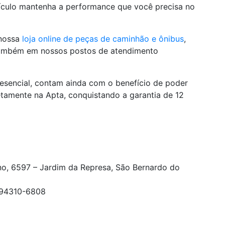
eículo mantenha a performance que você precisa no
 nossa
loja online de peças de caminhão e ônibus
,
ambém em nossos postos de atendimento
esencial, contam ainda com o benefício de poder
etamente na Apta, conquistando a garantia de 12
no, 6597 – Jardim da Represa, São Bernardo do
/ 94310-6808