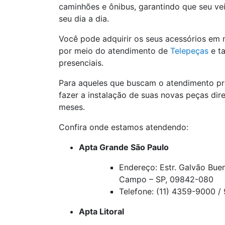
caminhões e ônibus, garantindo que seu v
seu dia a dia.
Você pode adquirir os seus acessórios em
por meio do atendimento de
Telepeças
e t
presenciais.
Para aqueles que buscam o atendimento pr
fazer a instalação de suas novas peças dir
meses.
Confira onde estamos atendendo:
Apta Grande São Paulo
Endereço: Estr. Galvão Bue
Campo – SP, 09842-080
Telefone: (11) 4359-9000 
Apta Litoral