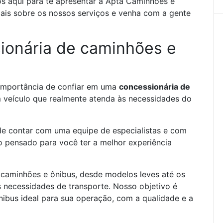
os aqui para te apresentar a Apta Caminhões e
mais sobre os nossos serviços e venha com a gente
ionária de caminhões e
mportância de confiar em uma
concessionária de
m veículo que realmente atenda às necessid
ades do
ode contar com uma equipe de especialistas e com
o pensado para você ter a melhor experiência
aminhões e ônibus, desde modelos leves até os
s necessidades de transporte. Nosso objetivo é
nibus ideal para sua operação, com a qualidade e a