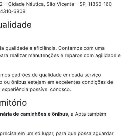
2 – Cidade Náutica, São Vicente – SP, 11350-160
 94310-6808
ualidade
ela qualidade e eficiência. Contamos com uma
para realizar manutenções e reparos com agilidade e
imos padrões de qualidade em cada serviço
o ou ônibus estejam em excelentes condições de
 experiência possível conosco.
mitório
nária de caminhões e ônibus
, a Apta também
 precisa em um só lugar, para que possa aguardar