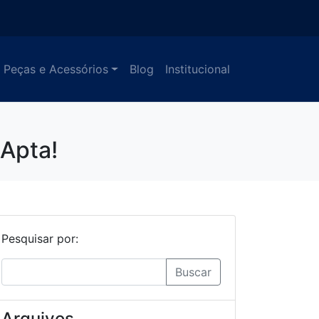
Peças e Acessórios
Blog
Institucional
Apta!
Pesquisar por:
Buscar
Arquivos