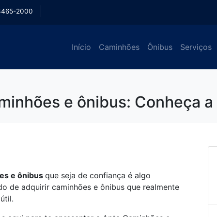
3465-2000
Início
Caminhões
Ônibus
Serviços
minhões e ônibus: Conheça a 
es e ônibus
que seja de confiança é algo
do de adquirir caminhões e ônibus que realmente
útil.