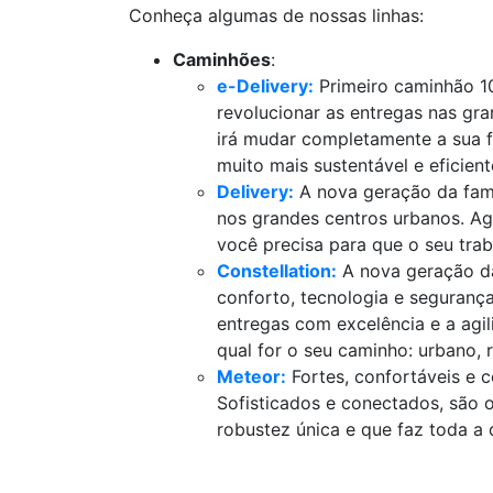
Conheça algumas de nossas linhas:
Caminhões
:
e-Delivery:
Primeiro caminhão 10
revolucionar as entregas nas gr
irá mudar completamente a sua f
muito mais sustentável e eficien
Delivery:
A nova geração da famí
nos grandes centros urbanos. Ag
você precisa para que o seu trab
Constellation:
A nova geração da
conforto, tecnologia e seguranç
entregas com excelência e a agil
qual for o seu caminho: urbano, 
Meteor:
Fortes, confortáveis e 
Sofisticados e conectados, são 
robustez única e que faz toda a 