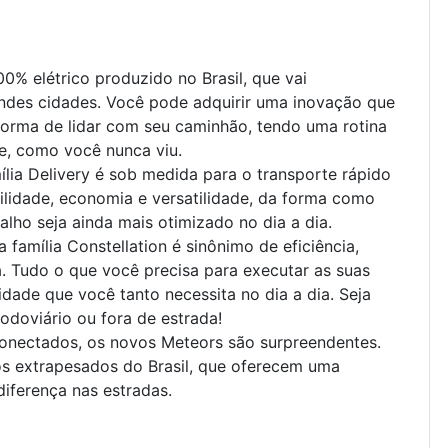
0% elétrico produzido no Brasil, que vai
andes cidades. Você pode adquirir uma inovação que
orma de lidar com seu caminhão, tendo uma rotina
te, como você nunca viu.
lia Delivery é sob medida para o transporte rápido
ilidade, economia e versatilidade, da forma como
alho seja ainda mais otimizado no dia a dia.
 família Constellation é sinônimo de eficiência,
a. Tudo o que você precisa para executar as suas
idade que você tanto necessita no dia a dia. Seja
rodoviário ou fora de estrada!
conectados, os novos Meteors são surpreendentes.
os extrapesados do Brasil, que oferecem uma
diferença nas estradas.