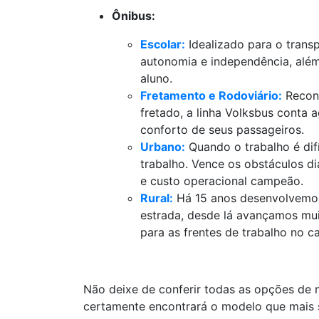
Ônibus:
Escolar:
Idealizado para o transp
autonomia e independência, além 
aluno.
Fretamento e Rodoviário:
Reconh
fretado, a linha Volksbus conta
conforto de seus passageiros.
Urbano:
Quando o trabalho é difí
trabalho. Vence os obstáculos d
e custo operacional campeão.
Rural:
Há 15 anos desenvolvemos
estrada, desde lá avançamos mui
para as frentes de trabalho no ca
Não deixe de conferir todas as opções de 
certamente encontrará o modelo que mais s