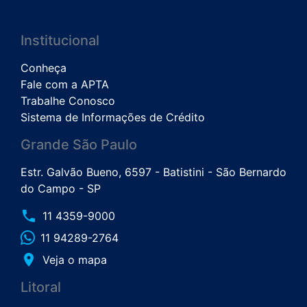
Institucional
Conheça
Fale com a APTA
Trabalhe Conosco
Sistema de Informações de Crédito
Grande São Paulo
Estr. Galvão Bueno, 6597 - Batistini - São Bernardo
do Campo - SP
phone
11 4359-9000
11 94289-2764
place
Veja o mapa
Litoral