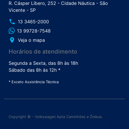
R. Cásper Líbero, 252 - Cidade Náutica - São
Vicente - SP
phone
13 3465-2000
13 99728-7548
place
Veja o mapa
Horários de atendimento
Segunda a Sexta, das 8h às 18h
Sábado das 8h às 12h *
* Exceto Assistência Técnica
Copyright © - Volkswagen Apta Caminhões e Ônibus.