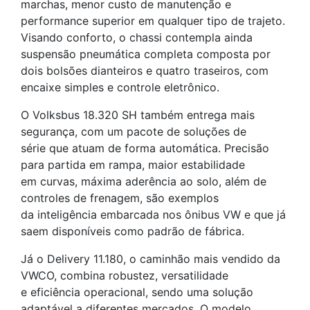
marchas, menor custo de manutenção e
performance superior em qualquer tipo de trajeto.
Visando conforto, o chassi contempla ainda
suspensão pneumática completa composta por
dois bolsões dianteiros e quatro traseiros, com
encaixe simples e controle eletrônico.
O Volksbus 18.320 SH também entrega mais
segurança, com um pacote de soluções de
série que atuam de forma automática. Precisão
para partida em rampa, maior estabilidade
em curvas, máxima aderência ao solo, além de
controles de frenagem, são exemplos
da inteligência embarcada nos ônibus VW e que já
saem disponíveis como padrão de fábrica.
Já o Delivery 11.180, o caminhão mais vendido da
VWCO, combina robustez, versatilidade
e eficiência operacional, sendo uma solução
adaptável a diferentes mercados. O modelo