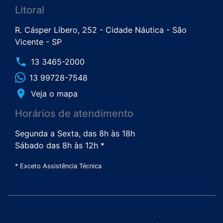
Litoral
R. Cásper Líbero, 252 - Cidade Náutica - São
Vicente - SP
phone
13 3465-2000
13 99728-7548
place
Veja o mapa
Horários de atendimento
Segunda a Sexta, das 8h às 18h
Sábado das 8h às 12h *
* Exceto Assistência Técnica