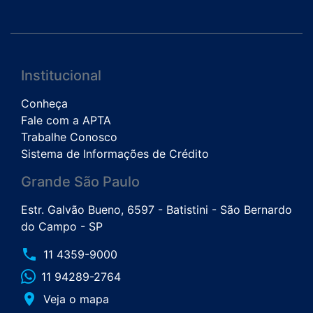
Institucional
Conheça
Fale com a APTA
Trabalhe Conosco
Sistema de Informações de Crédito
Grande São Paulo
Estr. Galvão Bueno, 6597 - Batistini - São Bernardo
do Campo - SP
phone
11 4359-9000
11 94289-2764
place
Veja o mapa