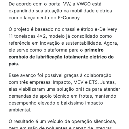
De acordo com o portal VW, a VWCO está
expandindo sua atuação na mobilidade elétrica
com o lançamento do E-Convoy.
O projeto é baseado no chassi elétrico e-Delivery
11 toneladas 4×2, modelo já consolidado como
referência em inovação e sustentabilidade. Agora,
ele serve como plataforma para o
primeiro
comboio de lubrificação totalmente elétrico do
país.
Esse avanço foi possível graças à colaboração
com três empresas: Impacto, MEV e ETS. Juntas,
elas viabilizaram uma solução prática para atender
demandas de apoio técnico em frotas, mantendo
desempenho elevado e baixíssimo impacto
ambiental.
O resultado é um veículo de operação silenciosa,
zero emissão de poluentes e capaz de integrar