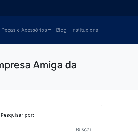
Peças e Acessórios
Blog
Institucional
mpresa Amiga da
Pesquisar por:
Buscar