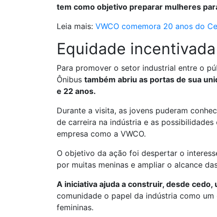
tem como objetivo preparar mulheres para
Leia mais:
VWCO comemora 20 anos do Cent
Equidade incentivada
Para promover o setor industrial entre o 
Ônibus
também abriu as portas de sua uni
e 22 anos.
Durante a visita, as jovens puderam conhec
de carreira na indústria e as possibilidade
empresa como a VWCO.
O objetivo da ação foi despertar o intere
por muitas meninas e ampliar o alcance d
A iniciativa ajuda a construir, desde cedo,
comunidade o papel da indústria como um e
femininas.