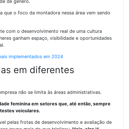
ade de gênero.
ra que o foco da montadora nessa área vem sendo
nte com o desenvolvimento real de uma cultura
lheres ganham espaço, visibilidade e oportunidades
l.
ais implementados em 2024
as em diferentes
empresa não se limita às áreas administrativas.
ade feminina em setores que, até então, sempre
estes veiculares.
el pelas frotas de desenvolvimento e avaliação de