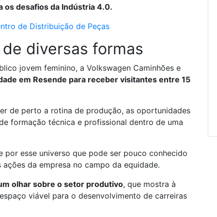
 os desafios da Indústria 4.0.
ro de Distribuição de Peças
 de diversas formas
público jovem feminino, a Volkswagen Caminhões e
dade em Resende para receber visitantes entre 15
er de perto a rotina de produção, as oportunidades
s de formação técnica e profissional dentro de uma
sse por esse universo que pode ser pouco conhecido
as ações da empresa no campo da equidade.
 um olhar sobre o setor produtivo
, que mostra à
spaço viável para o desenvolvimento de carreiras