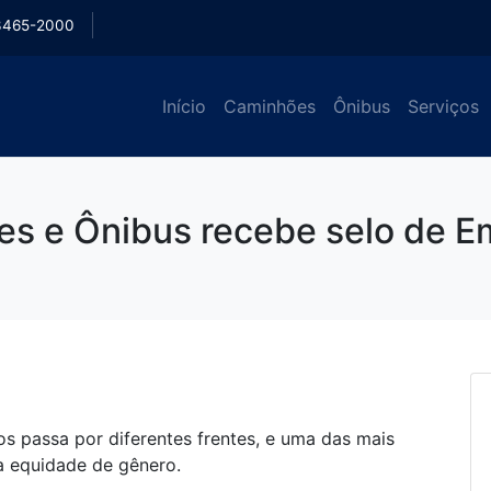
3465-2000
Início
Caminhões
Ônibus
Serviços
s e Ônibus recebe selo de E
s passa por diferentes frentes, e uma das mais
a equidade de gênero.