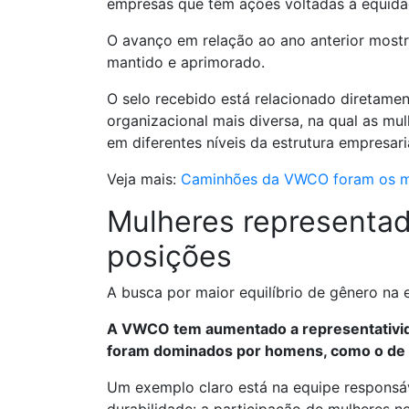
empresas que têm ações voltadas à equid
O avanço em relação ao ano anterior most
mantido e aprimorado.
O selo recebido está relacionado diretame
organizacional mais diversa, na qual as mu
em diferentes níveis da estrutura empresaria
Veja mais:
Caminhões da VWCO foram os m
Mulheres representad
posições
A busca por maior equilíbrio de gênero na 
A VWCO tem aumentado a representativid
foram dominados por homens, como o de t
Um exemplo claro está na equipe responsáv