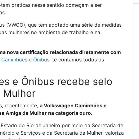
otam práticas nesse sentido começam a ser
as.
us (VWCO), que tem adotado uma série de medidas
 das mulheres no ambiente de trabalho e na
 nova certificação relacionada diretamente com
 Caminhões e Ônibus
, te contamos todos os
s e Ônibus recebe selo
 Mulher
s, recentemente,
a Volkswagen Caminhões e
sa Amiga da Mulher na categoria ouro.
 Estado do Rio de Janeiro por meio da Secretaria de
rcio e Serviços e da Secretaria da Mulher, valoriza