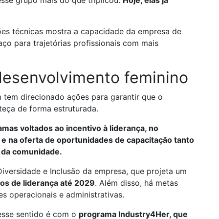
esse grupo mais do que triplicou.
Hoje, elas já
ões técnicas mostra a capacidade da empresa de
paço para trajetórias profissionais com mais
desenvolvimento feminino
tem direcionado ações para garantir que o
teça de forma estruturada.
mas voltados ao incentivo à liderança, no
e na oferta de oportunidades de capacitação tanto
s da comunidade.
 Diversidade e Inclusão da empresa, que projeta um
s de liderança até 2029
. Além disso, há metas
s operacionais e administrativas.
nesse sentido é com o
programa Industry4Her, que