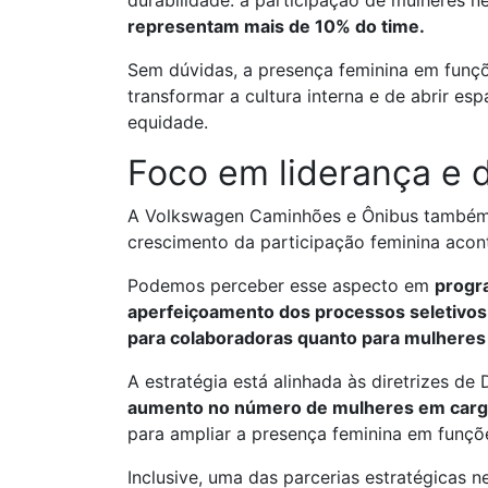
durabilidade: a participação de mulheres n
representam mais de 10% do time.
Sem dúvidas, a presença feminina em funç
transformar a cultura interna e de abrir es
equidade.
Foco em liderança e 
A Volkswagen Caminhões e Ônibus também 
crescimento da participação feminina acon
Podemos perceber esse aspecto em
progra
aperfeiçoamento dos processos seletivos 
para colaboradoras quanto para mulhere
A estratégia está alinhada às diretrizes de
aumento no número de mulheres em cargo
para ampliar a presença feminina em funçõe
Inclusive, uma das parcerias estratégicas 