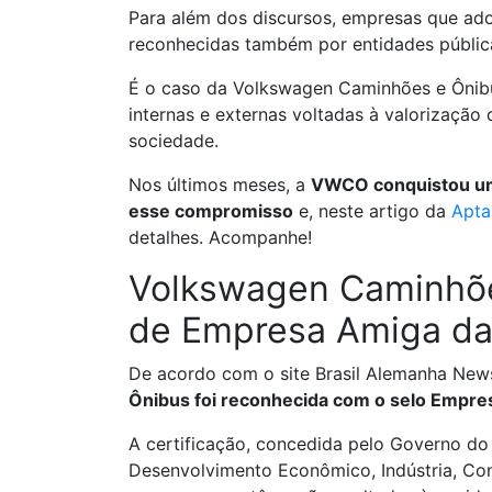
Para além dos discursos, empresas que ad
reconhecidas também por entidades públic
É o caso da Volkswagen Caminhões e Ônib
internas e externas voltadas à valorização
sociedade.
Nos últimos meses, a
VWCO conquistou uma
esse compromisso
e, neste artigo da
Apta
detalhes. Acompanhe!
Volkswagen Caminhõe
de Empresa Amiga da
De acordo com o site Brasil Alemanha New
Ônibus foi reconhecida com o selo Empre
A certificação, concedida pelo Governo do
Desenvolvimento Econômico, Indústria, Comé