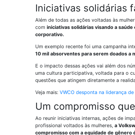
Iniciativas solidária
Além de todas as ações voltadas às mulhe
com
iniciativas solidárias visando a saúd
corporativo.
Um exemplo recente foi uma campanha inte
10 mil absorventes para serem doados a m
E o impacto dessas ações vai além dos nú
uma cultura participativa, voltada para o 
questões que atingem diretamente a realid
Veja mais:
VWCO desponta na liderança de 
Um compromisso que 
Ao reunir iniciativas internas, ações de i
profissional voltados às mulheres,
a Volksw
compromisso com a equidade de gênero é