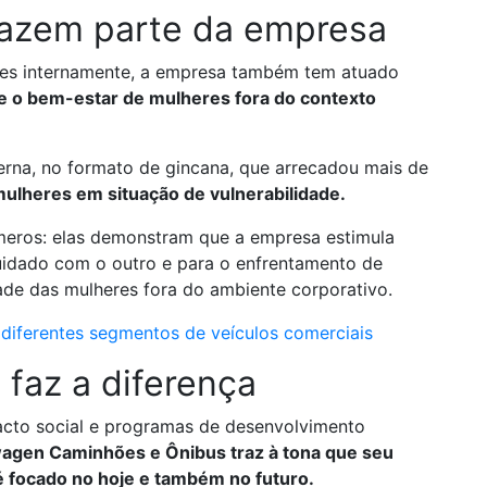
s fazem parte da empresa
res internamente, a empresa também tem atuado
e e o bem-estar de mulheres fora do contexto
rna, no formato de gincana, que arrecadou mais de
ulheres em situação de vulnerabilidade.
meros: elas demonstram que a empresa estimula
cuidado com o outro e para o enfrentamento de
ade das mulheres fora do ambiente corporativo.
diferentes segmentos de veículos comerciais
faz a diferença
mpacto social e programas de desenvolvimento
agen Caminhões e Ônibus traz à tona que seu
 focado no hoje e também no futuro.