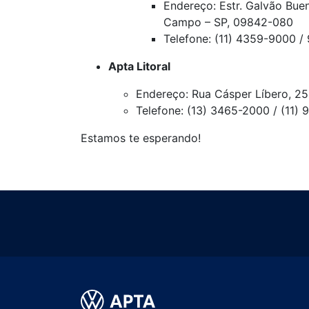
Endereço: Estr. Galvão Bue
Campo – SP, 09842-080
Telefone: (11) 4359-9000 
Apta Litoral
Endereço: Rua Cásper Líbero, 25
Telefone: (13) 3465-2000 / (11)
Estamos te esperando!