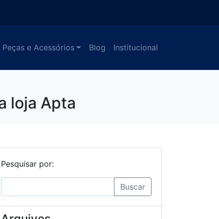
Peças e Acessórios
Blog
Institucional
 loja Apta
Pesquisar por:
Buscar
Arquivos