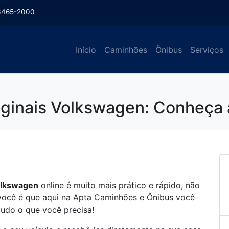
3465-2000
Início
Caminhões
Ônibus
Serviços
iginais Volkswagen: Conheça a
Volkswagen
online é muito mais prático e rápido, não
você é que aqui na Apta Caminhões e Ônibus você
udo o que você precisa!