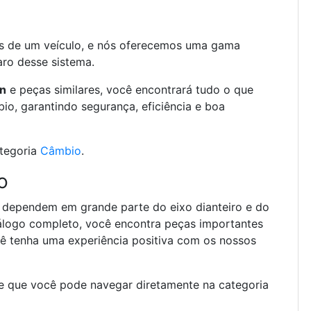
s de um veículo, e nós oferecemos uma gama
aro desse sistema.
en
e peças similares, você encontrará tudo o que
o, garantindo segurança, eficiência e boa
ategoria
Câmbio
.
o
de dependem em grande parte do eixo dianteiro e do
tálogo completo, você encontra peças importantes
cê tenha uma experiência positiva com os nossos
de que você pode navegar diretamente na categoria