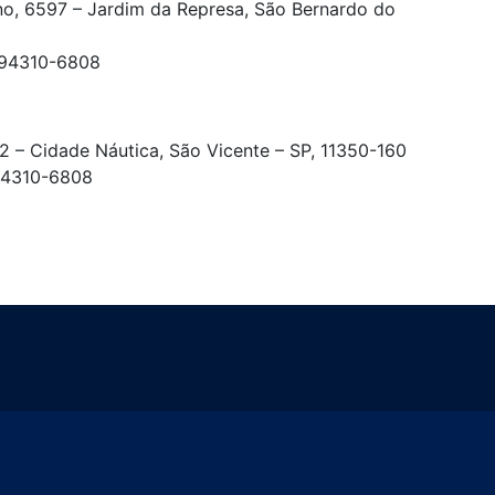
no, 6597 – Jardim da Represa, São Bernardo do
/ 94310-6808
2 – Cidade Náutica, São Vicente – SP, 11350-160
 94310-6808