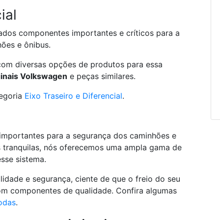
ial
erados componentes importantes e críticos para a
ões e ônibus.
com diversas opções de produtos para essa
ginais Volkswagen
e peças similares.
tegoria
Eixo Traseiro e Diferencial
.
 importantes para a segurança dos caminhões e
s tranquilas, nós oferecemos uma ampla gama de
sse sistema.
lidade e segurança, ciente de que o freio do seu
com componentes de qualidade. Confira algumas
odas
.