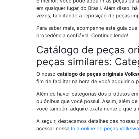
E melhor: você pode adquirir as peças para
em qualquer lugar do Brasil. Além disso, h
vezes, facilitando a reposição de peças im
Para saber mais, acompanhe este guia que 
procedência confiável. Continue lendo!
Catálogo de peças or
peças similares: Cate
O nosso
catálogo de peças originais Volk
fim de facilitar na hora de você adquirir o
Além de haver categorias dos produtos em
ou ônibus que você possui. Assim, além de a
você também adquire exatamente o que a m
A seguir, destacamos detalhes das nossas 
acessar nossa
loja online de peças Volksw