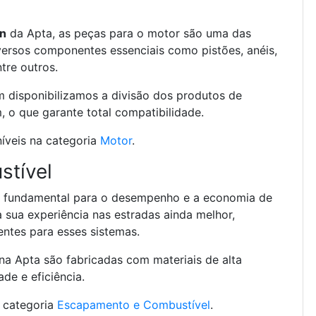
en
d
a Apta, as peças para o motor são uma das
ersos componentes essenciais como pistões, anéis,
ntre outros.
disponibilizamos a divisão dos produtos de
 o que garante total compatibilidade.
íveis na categoria
Motor
.
stível
é fundamental para o desempenho e a economia de
 sua experiência nas estradas ainda melhor,
tes para esses sistemas.
na Apta são fabricadas com materiais de alta
de e eficiência.
a categoria
Escapamento e Combustível
.