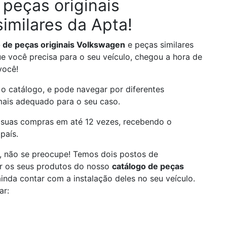
 peças originais
imilares da Apta!
 de peças originais Volkswagen
e peças similares
 você precisa para o seu veículo, chegou a hora de
você!
o catálogo, e pode navegar por diferentes
mais adequado para o seu caso.
as suas compras em até 12 vezes, recebendo o
país.
l, não se preocupe! Temos dois postos de
ir os seus produtos do nosso
catálogo de peças
ainda contar com a instalação deles no seu veículo.
ar: