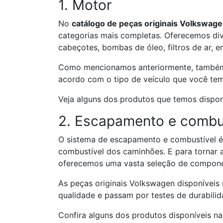
1. Motor
No
catálogo de peças originais Volkswag
categorias mais completas. Oferecemos div
cabeçotes, bombas de óleo, filtros de ar, e
Como mencionamos anteriormente, também 
acordo com o tipo de veículo que você tem,
Veja alguns dos produtos que temos dispon
2. Escapamento e combu
O sistema de escapamento e combustível 
combustível dos caminhões. E para tornar a
oferecemos uma vasta seleção de componen
As peças originais Volkswagen disponíveis 
qualidade e passam por testes de durabilida
Confira alguns dos produtos disponíveis n