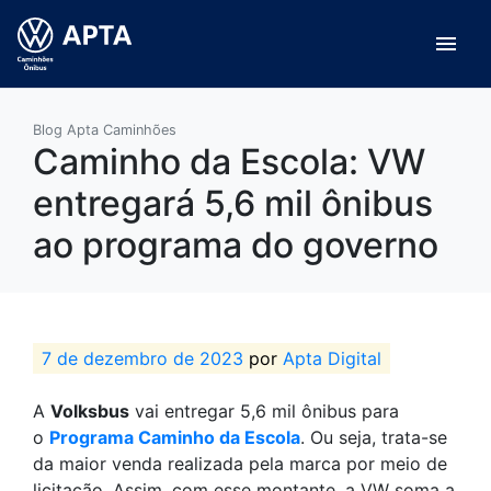
menu
Blog Apta Caminhões
Caminho da Escola: VW
entregará 5,6 mil ônibus
ao programa do governo
7 de dezembro de 2023
por
Apta Digital
A
Volksbus
vai entregar 5,6 mil ônibus para
o
Programa Caminho da Escola
. Ou seja, trata-se
da maior venda realizada pela marca por meio de
licitação. Assim, com esse montante, a VW soma a