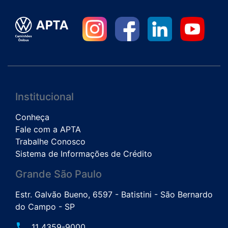
Institucional
Conheça
Fale com a APTA
Trabalhe Conosco
Sistema de Informações de Crédito
Grande São Paulo
Estr. Galvão Bueno, 6597 - Batistini - São Bernardo
do Campo - SP
phone
11 4359-9000