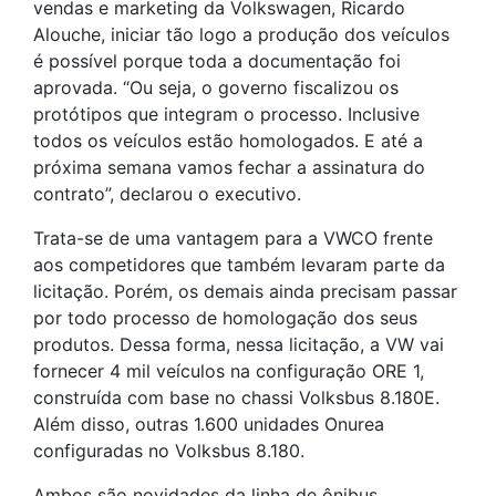
vendas e marketing da Volkswagen, Ricardo
Alouche, iniciar tão logo a produção dos veículos
é possível porque toda a documentação foi
aprovada. “Ou seja, o governo fiscalizou os
protótipos que integram o processo. Inclusive
todos os veículos estão homologados. E até a
próxima semana vamos fechar a assinatura do
contrato”, declarou o executivo.
Trata-se de uma vantagem para a VWCO frente
aos competidores que também levaram parte da
licitação. Porém, os demais ainda precisam passar
por todo processo de homologação dos seus
produtos. Dessa forma, nessa licitação, a VW vai
fornecer 4 mil veículos na configuração ORE 1,
construída com base no chassi Volksbus 8.180E.
Além disso, outras 1.600 unidades Onurea
configuradas no Volksbus 8.180.
Ambos são novidades da linha de ônibus