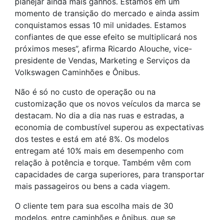
planejar ainda mais ganhos. Estamos em um
momento de transição do mercado e ainda assim
conquistamos essas 10 mil unidades. Estamos
confiantes de que esse efeito se multiplicará nos
próximos meses”, afirma Ricardo Alouche, vice-
presidente de Vendas, Marketing e Serviços da
Volkswagen Caminhões e Ônibus.
Não é só no custo de operação ou na
customização que os novos veículos da marca se
destacam. No dia a dia nas ruas e estradas, a
economia de combustível superou as expectativas
dos testes e está em até 8%. Os modelos
entregam até 10% mais em desempenho com
relação à potência e torque. Também vêm com
capacidades de carga superiores, para transportar
mais passageiros ou bens a cada viagem.
O cliente tem para sua escolha mais de 30
modelos, entre caminhões e ônibus, que se