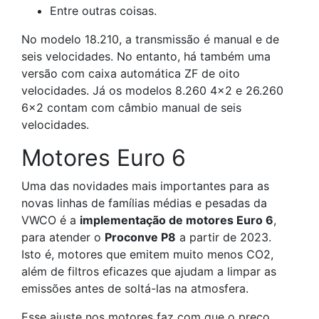
Entre outras coisas.
No modelo 18.210, a transmissão é manual e de
seis velocidades. No entanto, há também uma
versão com caixa automática ZF de oito
velocidades. Já os modelos 8.260 4×2 e 26.260
6×2 contam com câmbio manual de seis
velocidades.
Motores Euro 6
Uma das novidades mais importantes para as
novas linhas de famílias médias e pesadas da
VWCO é a
implementação de motores Euro 6
,
para atender o
Proconve P8
a partir de 2023.
Isto é, motores que emitem muito menos CO2,
além de filtros eficazes que ajudam a limpar as
emissões antes de soltá-las na atmosfera.
Esse ajuste nos motores faz com que o preço