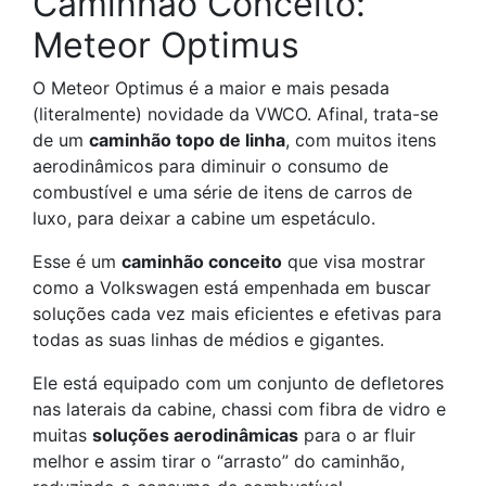
Caminhão Conceito:
Meteor Optimus
O Meteor Optimus é a maior e mais pesada
(literalmente) novidade da VWCO. Afinal, trata-se
de um
caminhão
topo
de linha
, com muitos itens
aerodinâmicos para diminuir o consumo de
combustível e uma série de itens de carros de
luxo, para deixar a cabine um espetáculo.
Esse é um
caminhão conceito
que visa mostrar
como a Volkswagen está empenhada em buscar
soluções cada vez mais eficientes e efetivas para
todas as suas linhas de médios e gigantes.
Ele está equipado com um conjunto de defletores
nas laterais da cabine, chassi com fibra de vidro e
muitas
soluções aerodinâmicas
para o ar fluir
melhor e assim tirar o “arrasto” do caminhão,