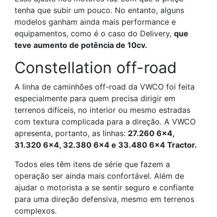
tenha que subir um pouco. No entanto, alguns
modelos ganham ainda mais performance e
equipamentos, como é o caso do Delivery,
que
teve aumento de potência de 10cv.
Constellation off-road
A linha de caminhões off-road da VWCO foi feita
especialmente para quem precisa dirigir em
terrenos difíceis, no interior ou mesmo estradas
com textura complicada para a direção. A VWCO
apresenta, portanto, as linhas:
27.260 6×4,
31.320 6×4, 32.380 6×4 e 33.480 6×4 Tractor.
Todos eles têm itens de série que fazem a
operação ser ainda mais confortável. Além de
ajudar o motorista a se sentir seguro e confiante
para uma direção defensiva, mesmo em terrenos
complexos.