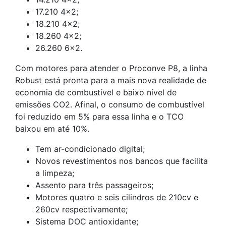
17.210 4×2;
18.210 4×2;
18.260 4×2;
26.260 6×2.
Com motores para atender o Proconve P8, a linha
Robust está pronta para a mais nova realidade de
economia de combustível e baixo nível de
emissões CO2. Afinal, o consumo de combustível
foi reduzido em 5% para essa linha e o TCO
baixou em até 10%.
Tem ar-condicionado digital;
Novos revestimentos nos bancos que facilita
a limpeza;
Assento para três passageiros;
Motores quatro e seis cilindros de 210cv e
260cv respectivamente;
Sistema DOC antioxidante;