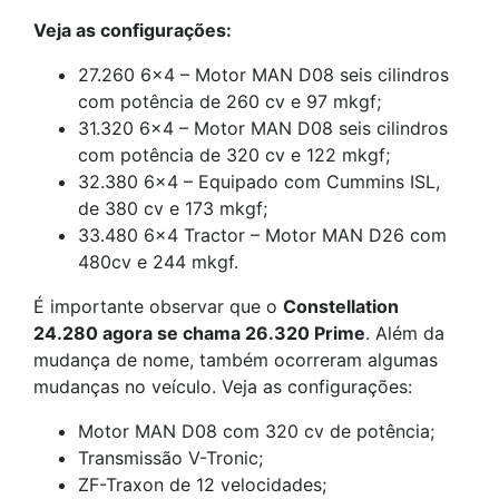
Veja as configurações:
27.260 6×4 – Motor MAN D08 seis cilindros
com potência de 260 cv e 97 mkgf;
31.320 6×4 – Motor MAN D08 seis cilindros
com potência de 320 cv e 122 mkgf;
32.380 6×4 – Equipado com Cummins ISL,
de 380 cv e 173 mkgf;
33.480 6×4 Tractor – Motor MAN D26 com
480cv e 244 mkgf.
É importante observar que o
Constellation
24.280 agora se chama 26.320 Prime
. Além da
mudança de nome, também ocorreram algumas
mudanças no veículo. Veja as configurações:
Motor MAN D08 com 320 cv de potência;
Transmissão V-Tronic;
ZF-Traxon de 12 velocidades;