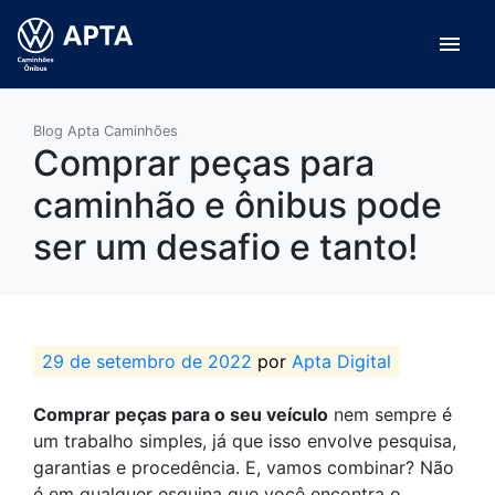
menu
Blog Apta Caminhões
Comprar peças para
caminhão e ônibus pode
ser um desafio e tanto!
29 de setembro de 2022
por
Apta Digital
Comprar peças para o seu veículo
nem sempre é
um trabalho simples, já que isso envolve pesquisa,
garantias e procedência. E, vamos combinar? Não
é em qualquer esquina que você encontra o