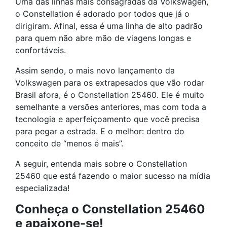
Uma das linhas mais consagradas da Volkswagen,
o Constellation é adorado por todos que já o
dirigiram. Afinal, essa é uma linha de alto padrão
para quem não abre mão de viagens longas e
confortáveis.
Assim sendo, o mais novo lançamento da
Volkswagen para os extrapesados que vão rodar
Brasil afora, é o Constellation 25460. Ele é muito
semelhante a versões anteriores, mas com toda a
tecnologia e aperfeiçoamento que você precisa
para pegar a estrada. E o melhor: dentro do
conceito de “menos é mais”.
A seguir, entenda mais sobre o Constellation
25460 que está fazendo o maior sucesso na mídia
especializada!
Conheça o Constellation 25460
e apaixone-se!