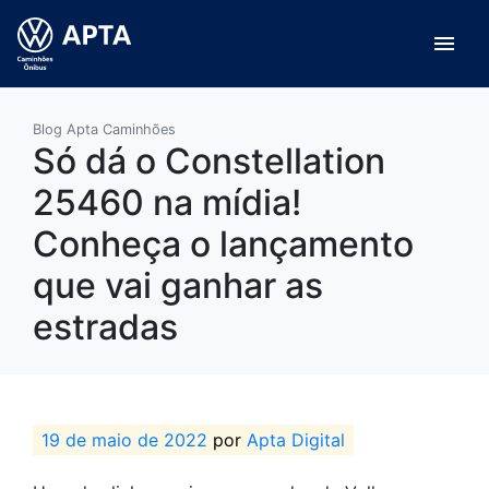
menu
Blog Apta Caminhões
Só dá o Constellation
25460 na mídia!
Conheça o lançamento
que vai ganhar as
estradas
19 de maio de 2022
por
Apta Digital