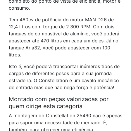
completo do ponto de vista de eficiência, motor e
consumo.
Tem 460cv de potência do motor MAN D26 de
12,4 litros com torque de 2.300 RPM. Com dois
tanques de combustível de alumínio, você poderá
abastecer até 470 litros em cada um deles. Já no
tanque Arla32, você pode abastecer com 100
litros.
Isto é, você poderá transportar inúmeros tipos de
cargas de diferentes pesos para a sua jornada
estradeira. O Constellation é um cavalo mecânico
de entrada mas que não nega força e potência!
Montado com peças valorizadas por
quem dirige esta categoria
A montagem do Constellation 25460 não é apenas
para suprir uma necessidade de mercado. É,
também, para oferecer uma eficiência