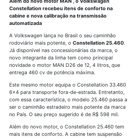
Além do novo motor MAN , o Volkswagen
Constellation recebeu itens de conforto na
cabine e nova calibração na transmissão
automatizada
A Volkswagen lança no Brasil o seu caminhão
rodoviário mais potente, o
Constellation 25.460
.
Já disponível nas concessionárias da marca, o
novo integrante da linha tem como principal
novidade o motor MAN D26 de 12, 4 litros, que
entrega 460 cv de potência máxima.
Este mesmo motor equipa o Constellation 33.460
6×4 para transporte fora-de-estrada. Entretanto,
com essa característica, o modelo 25.460 passa a
ser o caminhão estradeiro mais potente da marca
no País. O seu preço sugerido é de R$ 598 mil.
Além do novo motor, o Constellation 25.460 tem
mais itens de conforto. A cabine tem suspensão