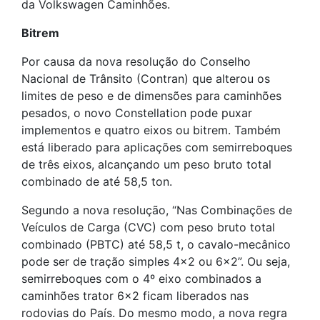
da Volkswagen Caminhões.
Bitrem
Por causa da nova resolução do Conselho
Nacional de Trânsito (Contran) que alterou os
limites de peso e de dimensões para caminhões
pesados, o novo Constellation pode puxar
implementos e quatro eixos ou bitrem. Também
está liberado para aplicações com semirreboques
de três eixos, alcançando um peso bruto total
combinado de até 58,5 ton.
Segundo a nova resolução, “Nas Combinações de
Veículos de Carga (CVC) com peso bruto total
combinado (PBTC) até 58,5 t, o cavalo-mecânico
pode ser de tração simples 4×2 ou 6×2”. Ou seja,
semirreboques com o 4º eixo combinados a
caminhões trator 6×2 ficam liberados nas
rodovias do País. Do mesmo modo, a nova regra