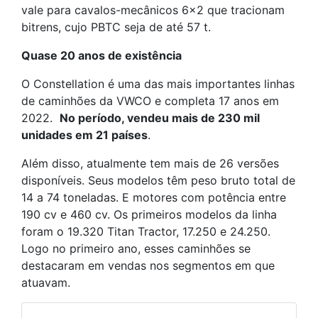
vale para cavalos-mecânicos 6×2 que tracionam
bitrens, cujo PBTC seja de até 57 t.
Quase 20 anos de existência
O Constellation é uma das mais importantes linhas
de caminhões da VWCO e completa 17 anos em
2022.
N
o período, vendeu mais de 230 mil
unidades em 21 países
.
Além disso, atualmente tem mais de 26 versões
disponíveis. Seus modelos têm peso bruto total de
14 a 74 toneladas. E motores com potência entre
190 cv e 460 cv. Os primeiros modelos da linha
foram o 19.320 Titan Tractor, 17.250 e 24.250.
Logo no primeiro ano, esses caminhões se
destacaram em vendas nos segmentos em que
atuavam.