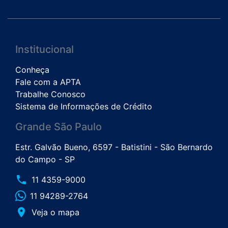
Institucional
Conheça
Fale com a APTA
Trabalhe Conosco
Sistema de Informações de Crédito
Grande São Paulo
Estr. Galvão Bueno, 6597 - Batistini - São Bernardo
do Campo - SP
phone
11 4359-9000
11 94289-2764
place
Veja o mapa