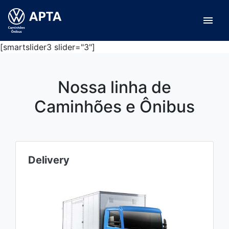
menu
[smartslider3 slider="3"]
Nossa linha de
Caminhões e Ônibus
Delivery