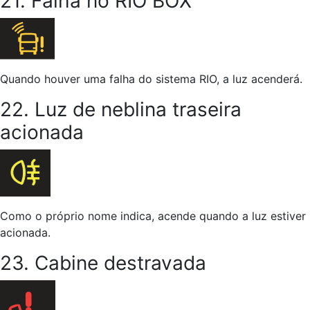
21. Falha no RIO BOX
Quando houver uma falha do sistema RIO, a luz acenderá.
22. Luz de neblina traseira
acionada
Como o próprio nome indica, acende quando a luz estiver
acionada.
23. Cabine destravada