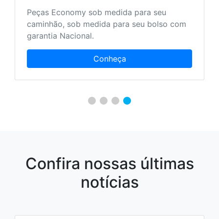
Mais serviços aos nossos clientes para que
ele encontre tudo em um único local.
Conheça
Confira nossas últimas
notícias