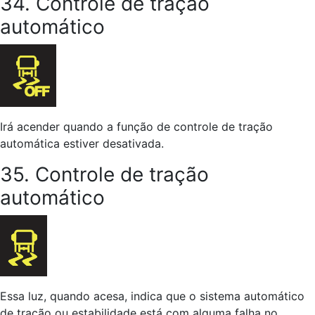
34. Controle de tração
automático
Irá acender quando a função de controle de tração
automática estiver desativada.
35. Controle de tração
automático
Essa luz, quando acesa, indica que o sistema automático
de tração ou estabilidade está com alguma falha no