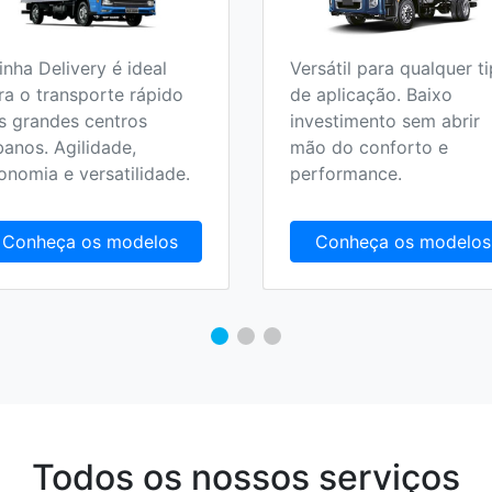
linha Delivery é ideal
Versátil para qualquer t
ra o transporte rápido
de aplicação. Baixo
s grandes centros
investimento sem abrir
banos. Agilidade,
mão do conforto e
onomia e versatilidade.
performance.
Conheça os modelos
Conheça os modelos
Todos os nossos serviços