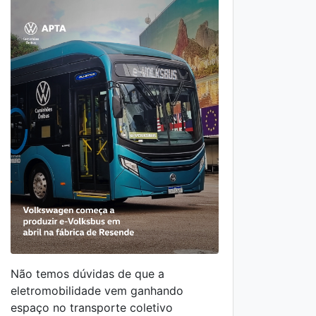
34,7
Não temos dúvidas de que a
eletromobilidade vem ganhando
espaço no transporte coletivo
Depoi