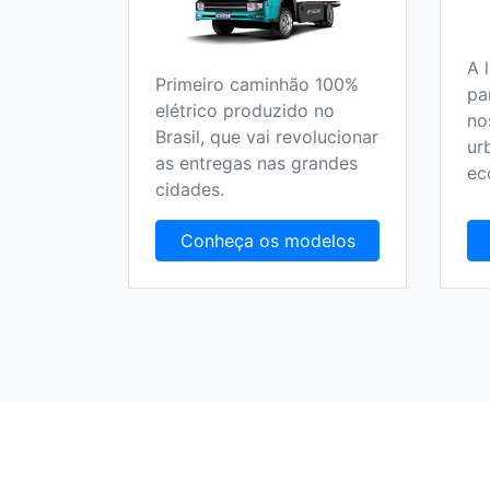
A 
Primeiro caminhão 100%
pa
elétrico produzido no
no
Brasil, que vai revolucionar
ur
as entregas nas grandes
ec
cidades.
Conheça os modelos