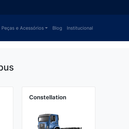
Peças e Acessórios
Blog
Institucional
bus
Constellation
Meteo