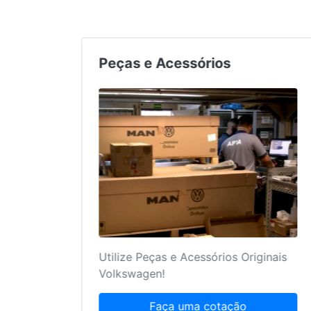
os
Peças e Acessórios
iço
Utilize Peças e Acessórios Originais
ete!
Volkswagen!
Faça uma cotação