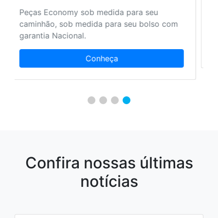
Mais serviços aos nossos clientes para que
ele encontre tudo em um único local.
Conheça
Confira nossas últimas
notícias