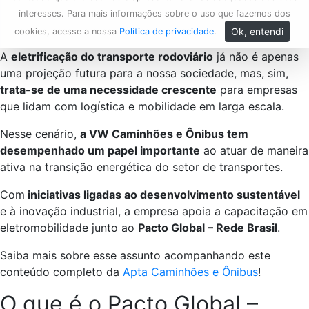
interesses. Para mais informações sobre o uso que fazemos dos
Ok, entendi
cookies, acesse a nossa
Política de privacidade
.
A
eletrificação do transporte rodoviário
já não é apenas
uma projeção futura para a nossa sociedade, mas, sim,
trata-se de uma necessidade crescente
para empresas
que lidam com logística e mobilidade em larga escala.
Nesse cenário,
a VW Caminhões e Ônibus tem
desempenhado um papel importante
ao atuar de maneira
ativa na transição energética do setor de transportes.
Com
iniciativas ligadas ao desenvolvimento sustentável
e à inovação industrial, a empresa apoia a capacitação em
eletromobilidade junto ao
Pacto Global – Rede Brasil
.
Saiba mais sobre esse assunto acompanhando este
conteúdo completo da
Apta Caminhões e Ônibus
!
O que é o Pacto Global –