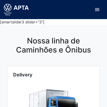
menu
[smartslider3 slider="3"]
Nossa linha de
Caminhões e Ônibus
Delivery