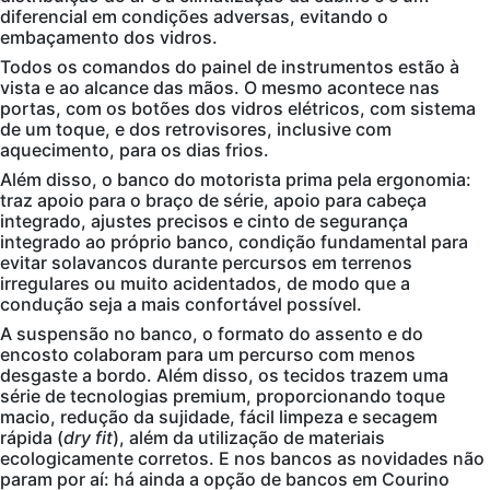
diferencial em condições adversas, evitando o
embaçamento dos vidros.
Todos os comandos do painel de instrumentos estão à
vista e ao alcance das mãos. O mesmo acontece nas
portas, com os botões dos vidros elétricos, com sistema
de um toque, e dos retrovisores, inclusive com
aquecimento, para os dias frios.
Além disso, o banco do motorista prima pela ergonomia:
traz apoio para o braço de série, apoio para cabeça
integrado, ajustes precisos e cinto de segurança
integrado ao próprio banco, condição fundamental para
evitar solavancos durante percursos em terrenos
irregulares ou muito acidentados, de modo que a
condução seja a mais confortável possível.
A suspensão no banco, o formato do assento e do
encosto colaboram para um percurso com menos
desgaste a bordo. Além disso, os tecidos trazem uma
série de tecnologias premium, proporcionando toque
macio, redução da sujidade, fácil limpeza e secagem
rápida (
dry fit
), além da utilização de materiais
ecologicamente corretos. E nos bancos as novidades não
param por aí: há ainda a opção de bancos em Courino