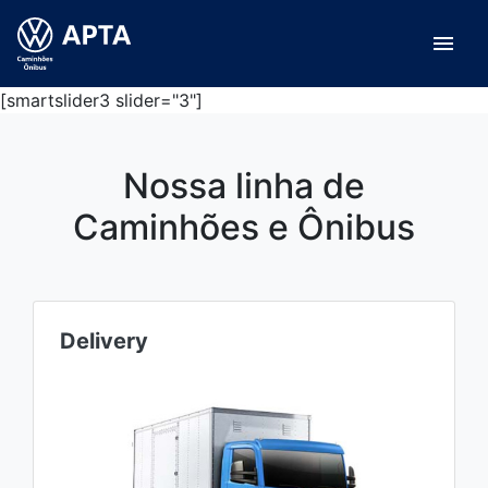
menu
[smartslider3 slider="3"]
Nossa linha de
Caminhões e Ônibus
Delivery