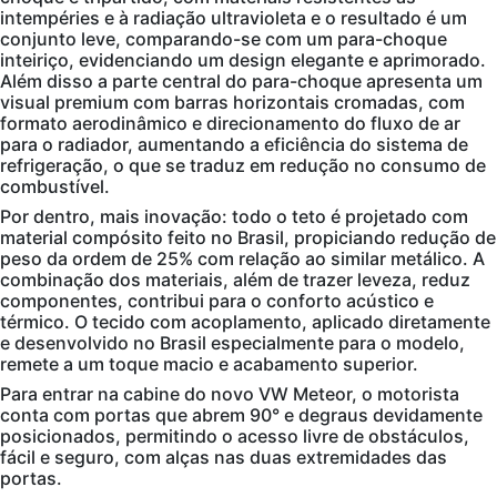
intempéries e à radiação ultravioleta e o resultado é um
conjunto leve, comparando-se com um para-choque
inteiriço, evidenciando um design elegante e aprimorado.
Além disso a parte central do para-choque apresenta um
visual premium com barras horizontais cromadas, com
formato aerodinâmico e direcionamento do fluxo de ar
para o radiador, aumentando a eficiência do sistema de
refrigeração, o que se traduz em redução no consumo de
combustível.
Por dentro, mais inovação: todo o teto é projetado com
material compósito feito no Brasil, propiciando redução de
peso da ordem de 25% com relação ao similar metálico. A
combinação dos materiais, além de trazer leveza, reduz
componentes, contribui para o conforto acústico e
térmico. O tecido com acoplamento, aplicado diretamente
e desenvolvido no Brasil especialmente para o modelo,
remete a um toque macio e acabamento superior.
Para entrar na cabine do novo VW Meteor, o motorista
conta com portas que abrem 90° e degraus devidamente
posicionados, permitindo o acesso livre de obstáculos,
fácil e seguro, com alças nas duas extremidades das
portas.