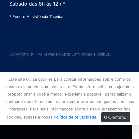
Sábado das 8h às 12h *
* Exceto Assistência Técnica
Copyright © - Volkswagen Apta Caminhões e Ônibus.
Este site utiliza cookies para coletar informações sobre como os
nossos visitantes usam nosso site. Estas informações nos ajudam a
proporcionar a você a melhor experiência possível, personalizar o
conteúdo que oferecemos e apresentar ofertas adequadas aos seus
interesses. Para mais informações sobre o uso que fazemos dos
Ok, entendi
cookies, acesse a nossa
Política de privacidade
.