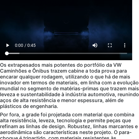
Os extrapesados mais potentes do portfólio da VW
Caminhões e Ônibus trazem cabine a toda prova para
encarar qualquer rodagem, utilizando o que há de mais
inovador em termos de materiais, em linha com a evolução
mundial no segmento de matérias-primas que trazem mais
leveza e sustentabilidade à indústria automotiva, reunindo
aços de alta resistência e menor espessura, além de
plásticos de engenharia.
Por fora, a grade foi projetada com material que combina
alta resistência, leveza, tecnologia e permite peças que
refinam as linhas de design. Robustez, linhas marcantes e
aerodinâmica são características neste projeto. O para-
choque é tripartido, com materiais resistentes às