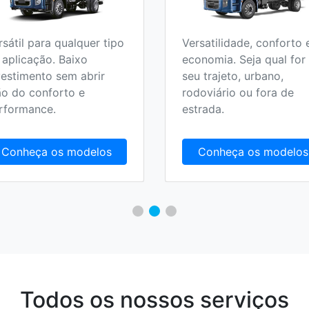
rsátil para qualquer tipo
Versatilidade, conforto 
 aplicação. Baixo
economia. Seja qual for
vestimento sem abrir
seu trajeto, urbano,
o do conforto e
rodoviário ou fora de
rformance.
estrada.
Conheça os modelos
Conheça os modelos
Todos os nossos serviços