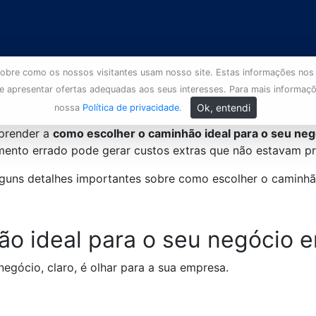
s sobre como os nossos visitantes usam nosso site. Estas informações nos
 e apresentar ofertas adequadas aos seus interesses. Para mais informaç
Ok, entendi
nossa
Política de privacidade
.
aprender a
como escolher o caminhão ideal para o seu neg
mento errado pode gerar custos extras que não estavam pr
lguns detalhes importantes sobre como escolher o caminhã
ão ideal para o seu negócio 
negócio, claro, é olhar para a sua empresa.