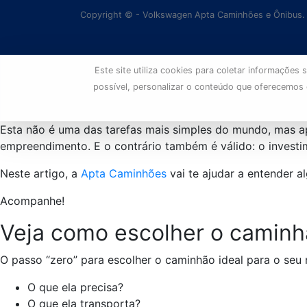
Copyright © - Volkswagen Apta Caminhões e Ônibus.
Este site utiliza cookies para coletar informaçõe
possível, personalizar o conteúdo que oferecemos
Esta não é uma das tarefas mais simples do mundo, mas 
empreendimento. E o contrário também é válido: o investi
Neste artigo, a
Apta Caminhões
vai te ajudar a entender a
Acompanhe!
Veja como escolher o caminh
O passo “zero” para escolher o caminhão ideal para o seu 
O que ela precisa?
O que ela transporta?