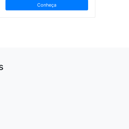
Conheça
s