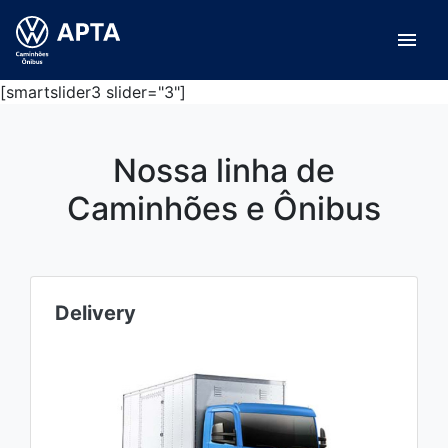
menu
[smartslider3 slider="3"]
Nossa linha de
Caminhões e Ônibus
Delivery