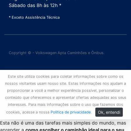
Sábado das 8h às 12h *
* Exceto Assistência Técnica
Copyright © - Volkswagen Apta Caminhões e Ônibus.
Este site utiliza cookies para coletar informações sobre como os
nossos visitantes usam nosso site. Estas informações nos ajudam a
proporcionar a você a melhor experiência possível, personalizar o
conteúdo que oferecemos e apresentar ofertas adequadas aos seus
interesses. Para mais informações sobre o uso que fazemos dos
Ok, entendi
cookies, acesse a nossa
Política de privacidade
.
Esta não é uma das tarefas mais simples do mundo, mas
aprender a
como escolher o caminhão ideal para o seu