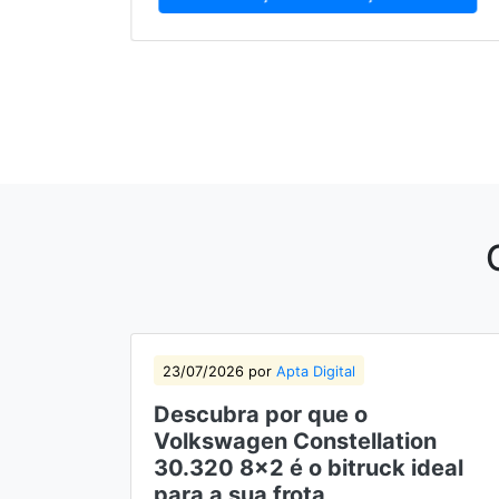
23/07/2026 por
Apta Digital
Descubra por que o
Volkswagen Constellation
30.320 8×2 é o bitruck ideal
para a sua frota