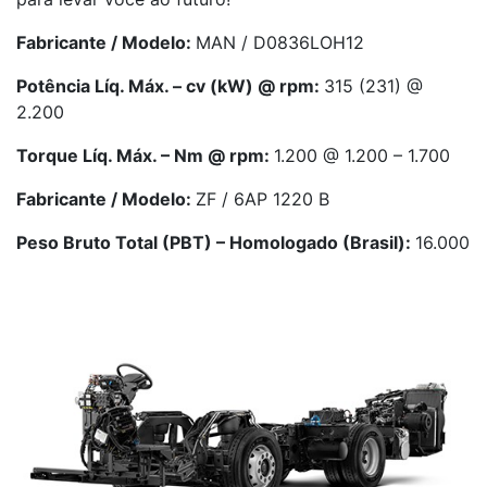
Fabricante / Modelo:
MAN / D0836LOH12
Potência Líq. Máx. – cv (kW) @ rpm:
315 (231) @
2.200
Torque Líq. Máx. – Nm @ rpm:
1.200 @ 1.200 – 1.700
Fabricante / Modelo:
ZF / 6AP 1220 B
Peso Bruto Total (PBT) – Homologado (Brasil):
16.000