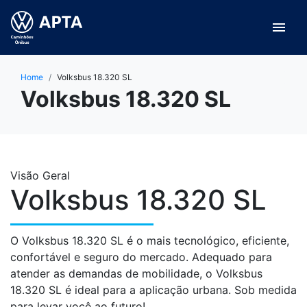
menu
Home
Volksbus 18.320 SL
Volksbus 18.320 SL
Visão Geral
Volksbus 18.320 SL
O Volksbus 18.320 SL é o mais tecnológico, eficiente,
confortável e seguro do mercado. Adequado para
atender as demandas de mobilidade, o Volksbus
18.320 SL é ideal para a aplicação urbana. Sob medida
para levar você ao futuro!