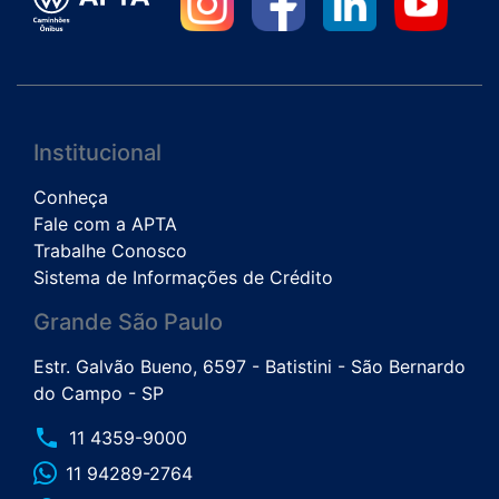
Institucional
Conheça
Fale com a APTA
Trabalhe Conosco
Sistema de Informações de Crédito
Grande São Paulo
Estr. Galvão Bueno, 6597 - Batistini - São Bernardo
do Campo - SP
phone
11 4359-9000
11 94289-2764