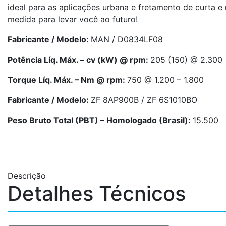
ideal para as aplicações urbana e fretamento de curta e
medida para levar você ao futuro!
Fabricante / Modelo:
MAN / D0834LF08
Potência Líq. Máx. – cv (kW) @ rpm:
205 (150) @ 2.300
Torque Líq. Máx. – Nm @ rpm:
750 @ 1.200 – 1.800
Fabricante / Modelo:
ZF 8AP900B / ZF 6S1010BO
Peso Bruto Total (PBT) – Homologado (Brasil):
15.500
Descrição
Detalhes Técnicos