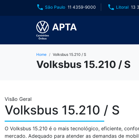
phone
phone
São Paulo
11 4359-9000
Litoral
13 
Home
Volksbus 15.210 / S
Volksbus 15.210 / S
Visão Geral
Volksbus 15.210 / S
O Volksbus 15.210 é o mais tecnológico, eficiente, confo
mercado. Adequado para atender as demandas de mobili