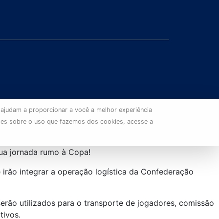
 ajudam a proporcionar a você a melhor experiência
ões sobre o uso que fazemos dos cookies, acesse a
ua jornada rumo à Copa!
 irão integrar a operação logística da Confederação
serão utilizados para o transporte de jogadores, comissão
tivos.