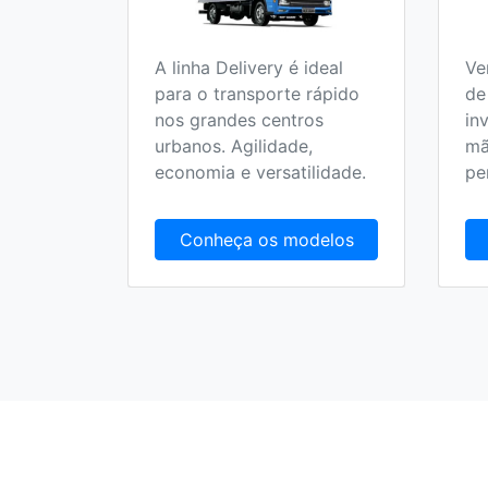
A linha Delivery é ideal
Ve
o 100%
para o transporte rápido
de
 no
nos grandes centros
in
olucionar
urbanos. Agilidade,
mã
randes
economia e versatilidade.
pe
delos
Conheça os modelos