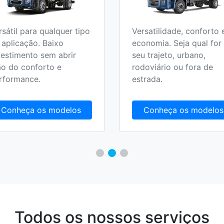
rsátil para qualquer tipo
Versatilidade, conforto 
 aplicação. Baixo
economia. Seja qual for
vestimento sem abrir
seu trajeto, urbano,
o do conforto e
rodoviário ou fora de
rformance.
estrada.
Conheça os modelos
Conheça os modelos
Todos os nossos serviços