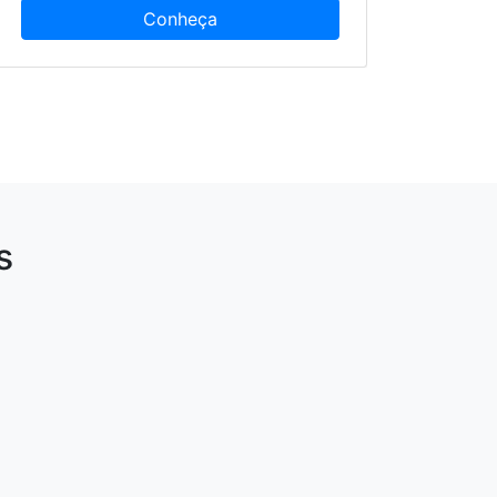
Conheça
s