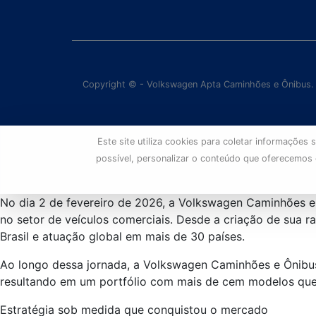
Copyright © - Volkswagen Apta Caminhões e Ônibus.
Este site utiliza cookies para coletar informaçõe
possível, personalizar o conteúdo que oferecemos
No dia 2 de fevereiro de 2026, a Volkswagen Caminhões e
no setor de veículos comerciais. Desde a criação de sua 
Brasil e atuação global em mais de 30 países.
Ao longo dessa jornada, a Volkswagen Caminhões e Ônib
resultando em um portfólio com mais de cem modelos que 
Estratégia sob medida que conquistou o mercado