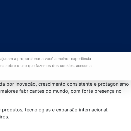
 ajudam a proporcionar a você a melhor experiência
ões sobre o uso que fazemos dos cookies, acesse a
da por inovação, crescimento consistente e protagonismo
s maiores fabricantes do mundo, com forte presença no
produtos, tecnologias e expansão internacional,
ros.