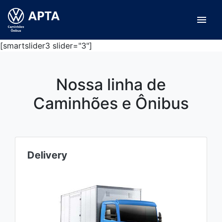
menu
[smartslider3 slider="3"]
Nossa linha de
Caminhões e Ônibus
Delivery