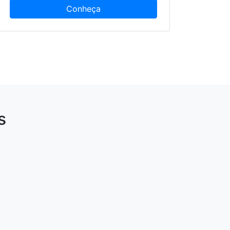
Conheça
s