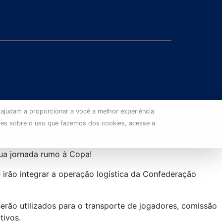
 ajudam a proporcionar a você a melhor experiência
ões sobre o uso que fazemos dos cookies, acesse a
ua jornada rumo à Copa!
 irão integrar a operação logística da Confederação
serão utilizados para o transporte de jogadores, comissão
tivos.