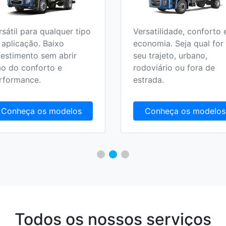
rsátil para qualquer tipo
Versatilidade, conforto 
 aplicação. Baixo
economia. Seja qual for
vestimento sem abrir
seu trajeto, urbano,
o do conforto e
rodoviário ou fora de
rformance.
estrada.
Conheça os modelos
Conheça os modelos
Todos os nossos serviços