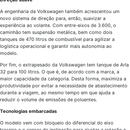
A engenharia da Volkswagen também acrescentou um
novo sistema de direção para, então, suavizar a
experiência ao volante. Com entre-eixos de 3.600, o
caminhão
tem suspensão metálica, bem como dois
tanques de 470 litros de combustível para agilizar a
logística operacional e garantir mais autonomia ao
modelo.
Por fim, o extrapesado da Volkswagen tem tanque de Arla
32 para 100 litros. O que é, de acordo com a marca, a
maior capacidade da categoria. Desta forma, maximiza a
produtividade por evitar a necessidade de abastecimento
durante a viagem, ao mesmo tempo em que ajuda a
reduzir o volume de emissões de poluentes.
Tecnologias embarcadas
O modelo vem com bloqueio do diferencial do eixo
traseiro e o sensor de inclinação para ajustar a rotação e