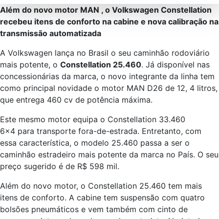
Além do novo motor MAN , o Volkswagen Constellation
recebeu itens de conforto na cabine e nova calibração na
transmissão automatizada
A Volkswagen lança no Brasil o seu caminhão rodoviário
mais potente, o
Constellation 25.460
. Já disponível nas
concessionárias da marca, o novo integrante da linha tem
como principal novidade o motor MAN D26 de 12, 4 litros,
que entrega 460 cv de potência máxima.
Este mesmo motor equipa o Constellation 33.460
6×4 para transporte fora-de-estrada. Entretanto, com
essa característica, o modelo 25.460 passa a ser o
caminhão estradeiro mais potente da marca no País. O seu
preço sugerido é de R$ 598 mil.
Além do novo motor, o Constellation 25.460 tem mais
itens de conforto. A cabine tem suspensão com quatro
bolsões pneumáticos e vem também com cinto de