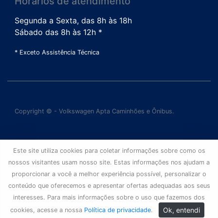
Horários de atendimento
Segunda a Sexta, das 8h às 18h
Sábado das 8h às 12h *
* Exceto Assistência Técnica
Copyright © - Volkswagen Apta Caminhões e Ônibus.
Este site utiliza cookies para coletar informações sobre como os
nossos visitantes usam nosso site. Estas informações nos ajudam a
proporcionar a você a melhor experiência possível, personalizar o
conteúdo que oferecemos e apresentar ofertas adequadas aos seus
interesses. Para mais informações sobre o uso que fazemos dos
Ok, entendi
cookies, acesse a nossa
Política de privacidade
.