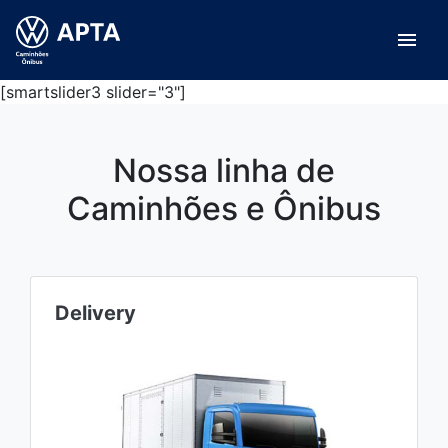
menu
[smartslider3 slider="3"]
Nossa linha de
Caminhões e Ônibus
Delivery