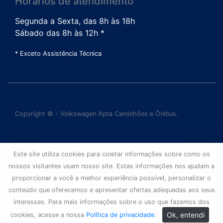
Horários de atendimento
Segunda a Sexta, das 8h às 18h
Sábado das 8h às 12h *
* Exceto Assistência Técnica
Copyright © - Volkswagen Apta Caminhões e Ônibus.
Este site utiliza cookies para coletar informações sobre como os
nossos visitantes usam nosso site. Estas informações nos ajudam a
proporcionar a você a melhor experiência possível, personalizar o
conteúdo que oferecemos e apresentar ofertas adequadas aos seus
interesses. Para mais informações sobre o uso que fazemos dos
Ok, entendi
cookies, acesse a nossa
Política de privacidade
.