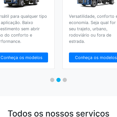
rsátil para qualquer tipo
Versatilidade, conforto 
 aplicação. Baixo
economia. Seja qual for
vestimento sem abrir
seu trajeto, urbano,
o do conforto e
rodoviário ou fora de
rformance.
estrada.
Conheça os modelos
Conheça os modelos
Todos os nossos serviços