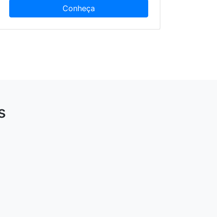
Conheça
s