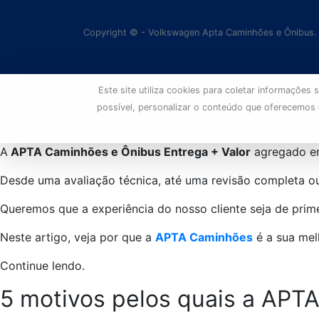
Copyright © - Volkswagen Apta Caminhões e Ônibus.
Este site utiliza cookies para coletar informaçõe
possível, personalizar o conteúdo que oferecemos
A
APTA Caminhões e Ônibus
Entrega + Valor
agregado
e
Desde uma avaliação técnica, até uma revisão completa o
Queremos que a experiência do nosso cliente seja de prime
Neste artigo, veja por que a
APTA Caminhões
é a sua mel
Continue lendo.
5 motivos pelos quais a AP