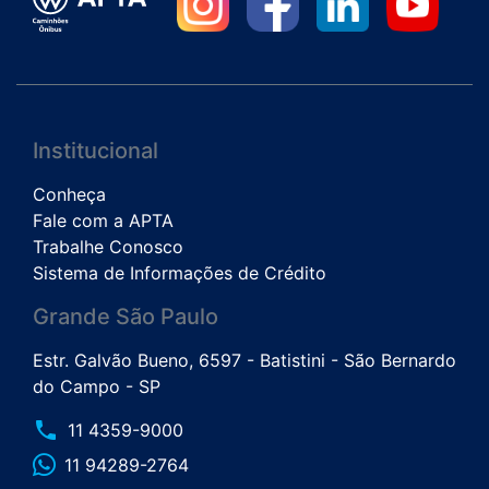
Institucional
Conheça
Fale com a APTA
Trabalhe Conosco
Sistema de Informações de Crédito
Grande São Paulo
Estr. Galvão Bueno, 6597 - Batistini - São Bernardo
do Campo - SP
phone
11 4359-9000
11 94289-2764