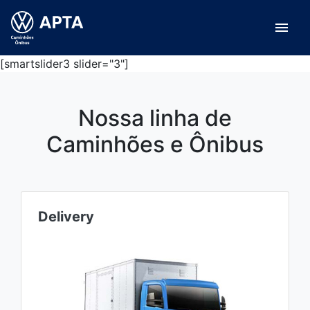
menu
[smartslider3 slider="3"]
Nossa linha de
Caminhões e Ônibus
Delivery