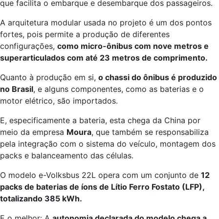
que facilita o embarque e desembarque dos passageiros.
A arquitetura modular usada no projeto é um dos pontos
fortes, pois permite a produção de diferentes
configurações,
como micro-ônibus com nove metros e
superarticulados com até 23 metros de comprimento.
Quanto à produção em si,
o chassi do ônibus é produzido
no Brasil
, e alguns componentes, como as baterias e o
motor elétrico, são importados.
E, especificamente a bateria, esta chega da China por
meio da empresa
Moura
, que também se responsabiliza
pela integração com o sistema do veículo, montagem dos
packs e balanceamento das células.
O modelo e-Volksbus 22L opera com um conjunto de
12
packs de baterias de íons de Lítio Ferro Fostato (LFP),
totalizando 385 kWh.
E o melhor: A
autonomia declarada do modelo chega a