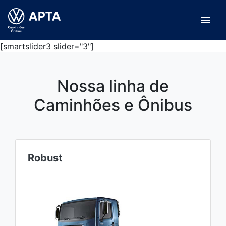
menu
[smartslider3 slider="3"]
Nossa linha de
Caminhões e Ônibus
Robust
C