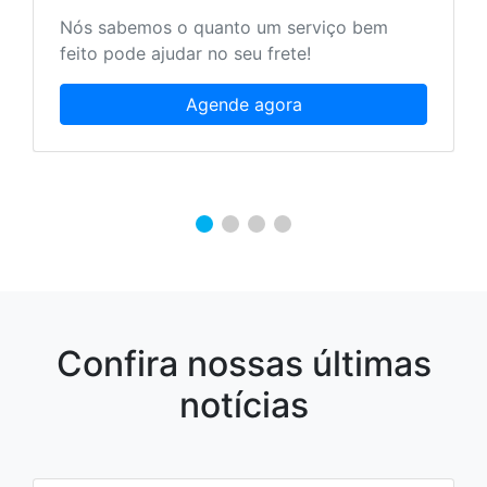
Utilize Peças e Acessórios Originais
Volkswagen!
Faça uma cotação
Confira nossas últimas
notícias