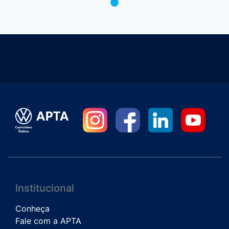
Institucional
Conheça
Fale com a APTA