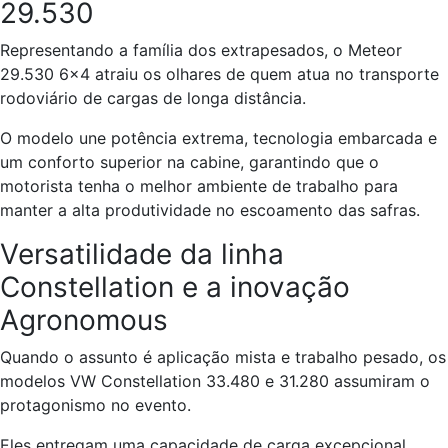
29.530
Representando a família dos extrapesados, o Meteor
29.530 6×4 atraiu os olhares de quem atua no transporte
rodoviário de cargas de longa distância.
O modelo une potência extrema, tecnologia embarcada e
um conforto superior na cabine, garantindo que o
motorista tenha o melhor ambiente de trabalho para
manter a alta produtividade no escoamento das safras.
Versatilidade da linha
Constellation e a inovação
Agronomous
Quando o assunto é aplicação mista e trabalho pesado, os
modelos VW Constellation 33.480 e 31.280 assumiram o
protagonismo no evento.
Eles entregam uma capacidade de carga excepcional