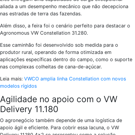
aliada a um desempenho mecânico que não decepciona
nas estradas de terra das fazendas.
Além disso, a feira foi o cenário perfeito para destacar o
Agronomous VW Constellation 31.280.
Esse caminhão foi desenvolvido sob medida para o
produtor rural, operando de forma otimizada em
aplicações específicas dentro do campo, como o suporte
nas complexas colheitas de cana-de-açúcar.
Leia mais:
VWCO amplia linha Constellation com novos
modelos rígidos
Agilidade no apoio com o VW
Delivery 11.180
O agronegócio também depende de uma logística de
apoio ágil e eficiente. Para cobrir essa lacuna, o VW
Delivery 11.180 4×2 se apresentou como a solução