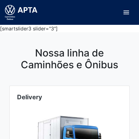
menu
[smartslider3 slider="3"]
Nossa linha de
Caminhões e Ônibus
Delivery