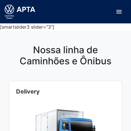
menu
[smartslider3 slider="3"]
Nossa linha de
Caminhões e Ônibus
Delivery