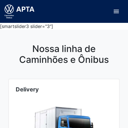
menu
[smartslider3 slider="3"]
Nossa linha de
Caminhões e Ônibus
Delivery