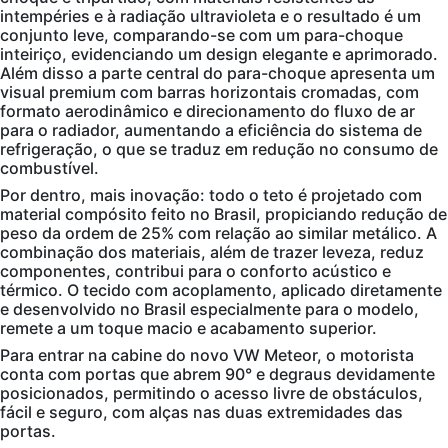
intempéries e à radiação ultravioleta e o resultado é um
conjunto leve, comparando-se com um para-choque
inteiriço, evidenciando um design elegante e aprimorado.
Além disso a parte central do para-choque apresenta um
visual premium com barras horizontais cromadas, com
formato aerodinâmico e direcionamento do fluxo de ar
para o radiador, aumentando a eficiência do sistema de
refrigeração, o que se traduz em redução no consumo de
combustível.
Por dentro, mais inovação: todo o teto é projetado com
material compósito feito no Brasil, propiciando redução de
peso da ordem de 25% com relação ao similar metálico. A
combinação dos materiais, além de trazer leveza, reduz
componentes, contribui para o conforto acústico e
térmico. O tecido com acoplamento, aplicado diretamente
e desenvolvido no Brasil especialmente para o modelo,
remete a um toque macio e acabamento superior.
Para entrar na cabine do novo VW Meteor, o motorista
conta com portas que abrem 90° e degraus devidamente
posicionados, permitindo o acesso livre de obstáculos,
fácil e seguro, com alças nas duas extremidades das
portas.