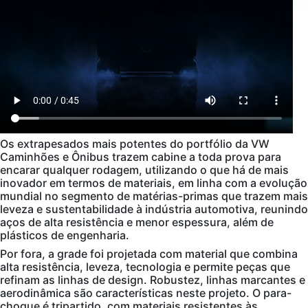
Os extrapesados mais potentes do portfólio da VW
Caminhões e Ônibus trazem cabine a toda prova para
encarar qualquer rodagem, utilizando o que há de mais
inovador em termos de materiais, em linha com a evolução
mundial no segmento de matérias-primas que trazem mais
leveza e sustentabilidade à indústria automotiva, reunindo
aços de alta resistência e menor espessura, além de
plásticos de engenharia.
Por fora, a grade foi projetada com material que combina
alta resistência, leveza, tecnologia e permite peças que
refinam as linhas de design. Robustez, linhas marcantes e
aerodinâmica são características neste projeto. O para-
choque é tripartido, com materiais resistentes às