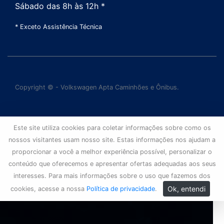
Sábado das 8h às 12h *
* Exceto Assistência Técnica
Copyright © - Volkswagen Apta Caminhões e Ônibus.
Este site utiliza cookies para coletar informações sobre como os
nossos visitantes usam nosso site. Estas informações nos ajudam a
proporcionar a você a melhor experiência possível, personalizar o
conteúdo que oferecemos e apresentar ofertas adequadas aos seus
interesses. Para mais informações sobre o uso que fazemos dos
Ok, entendi
cookies, acesse a nossa
Política de privacidade
.