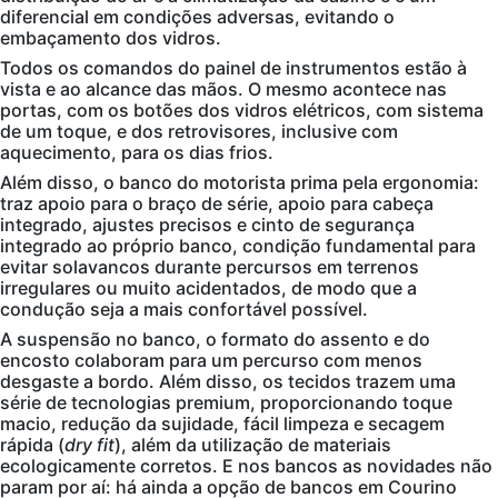
diferencial em condições adversas, evitando o
embaçamento dos vidros.
Todos os comandos do painel de instrumentos estão à
vista e ao alcance das mãos. O mesmo acontece nas
portas, com os botões dos vidros elétricos, com sistema
de um toque, e dos retrovisores, inclusive com
aquecimento, para os dias frios.
Além disso, o banco do motorista prima pela ergonomia:
traz apoio para o braço de série, apoio para cabeça
integrado, ajustes precisos e cinto de segurança
integrado ao próprio banco, condição fundamental para
evitar solavancos durante percursos em terrenos
irregulares ou muito acidentados, de modo que a
condução seja a mais confortável possível.
A suspensão no banco, o formato do assento e do
encosto colaboram para um percurso com menos
desgaste a bordo. Além disso, os tecidos trazem uma
série de tecnologias premium, proporcionando toque
macio, redução da sujidade, fácil limpeza e secagem
rápida (
dry fit
), além da utilização de materiais
ecologicamente corretos. E nos bancos as novidades não
param por aí: há ainda a opção de bancos em Courino