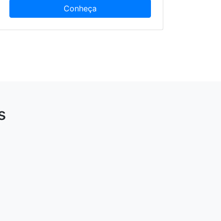
Conheça
s