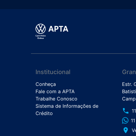
Institucional
Gran
Conheça
Estr.
Fale com a APTA
Batist
Trabalhe Conosco
Campo
Sistema de Informações de
phone
1
Crédito
1
place
V